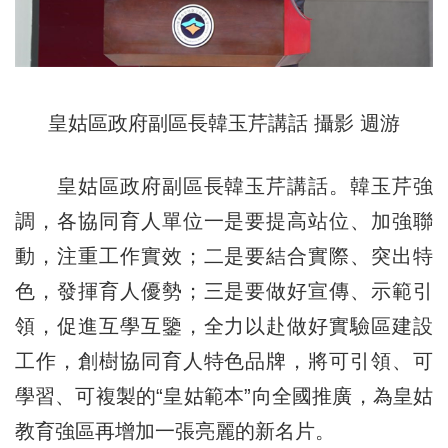
皇姑區政府副區長韓玉芹講話 攝影 週游
皇姑區政府副區長韓玉芹講話。韓玉芹強
調，各協同育人單位一是要提高站位、加強聯
動，注重工作實效；二是要結合實際、突出特
色，發揮育人優勢；三是要做好宣傳、示範引
領，促進互學互鑒，全力以赴做好實驗區建設
工作，創樹協同育人特色品牌，將可引領、可
學習、可複製的“皇姑範本”向全國推廣，為皇姑
教育強區再增加一張亮麗的新名片。