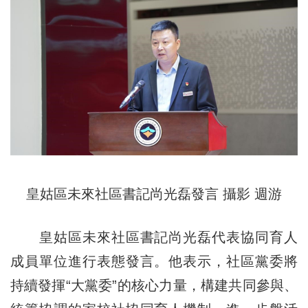
皇姑區未來社區書記尚光磊發言 攝影 週游
皇姑區未來社區書記尚光磊代表協同育人
成員單位進行表態發言。他表示，社區黨委將
持續發揮“大黨委”的核心力量，構建共同參與、