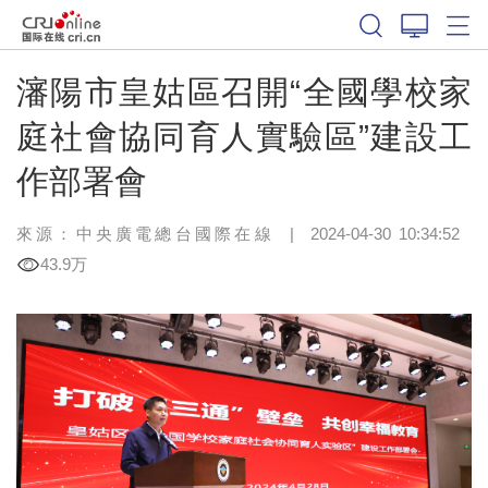
瀋陽市皇姑區召開“全國學校家
庭社會協同育人實驗區”建設工
作部署會
來源：中央廣電總台國際在線
|
2024-04-30 10:34:52
43.9万