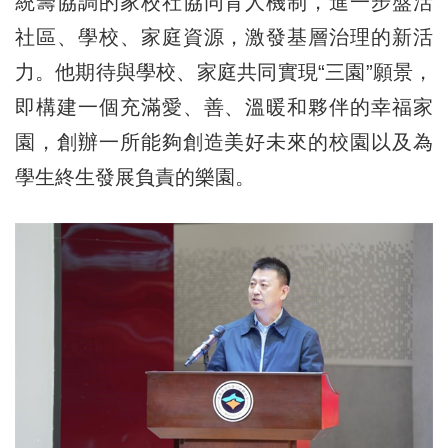
統籌協調的家校社協同育人機制，進一步盤活
社區、學校、家庭資源，激發基層治理的新活
力。他期待與學校、家庭共同實現“三園”願景，
即構建一個充滿愛、善、溫暖和夥伴的幸福家
園，創辦一所能夠創造美好未來的校園以及為
學生終生發展負責的樂園。