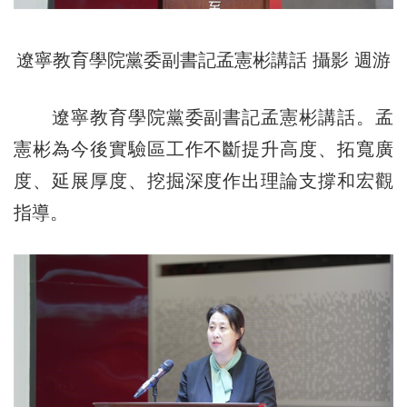
遼寧教育學院黨委副書記孟憲彬講話 攝影 週游
遼寧教育學院黨委副書記孟憲彬講話。孟
憲彬為今後實驗區工作不斷提升高度、拓寬廣
度、延展厚度、挖掘深度作出理論支撐和宏觀
指導。