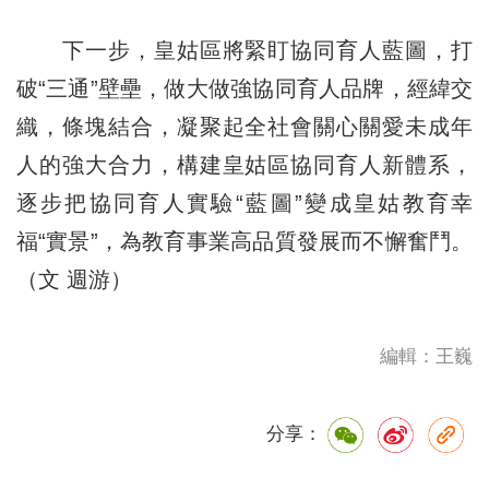
下一步，皇姑區將緊盯協同育人藍圖，打
破“三通”壁壘，做大做強協同育人品牌，經緯交
織，條塊結合，凝聚起全社會關心關愛未成年
人的強大合力，構建皇姑區協同育人新體系，
逐步把協同育人實驗“藍圖”變成皇姑教育幸
福“實景”，為教育事業高品質發展而不懈奮鬥。
（文 週游）
編輯：王巍
分享：