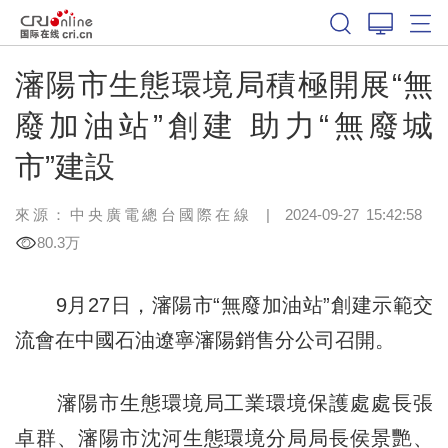
瀋陽市生態環境局積極開展“無
廢加油站”創建 助力“無廢城
市”建設
來源：中央廣電總台國際在線
|
2024-09-27 15:42:58
80.3万
9月27日，瀋陽市“無廢加油站”創建示範交
流會在中國石油遼寧瀋陽銷售分公司召開。
瀋陽市生態環境局工業環境保護處處長張
卓群、瀋陽市沈河生態環境分局局長侯景艷、