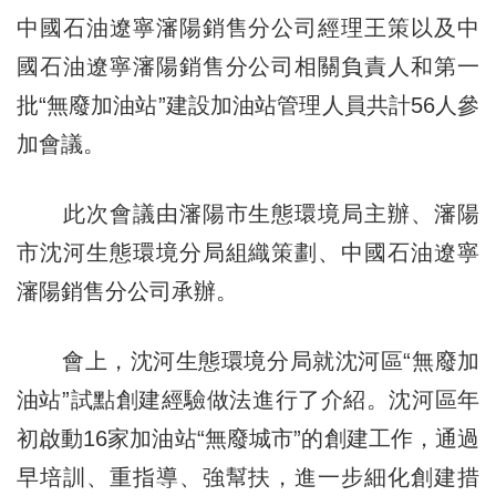
中國石油遼寧瀋陽銷售分公司經理王策以及中
國石油遼寧瀋陽銷售分公司相關負責人和第一
批“無廢加油站”建設加油站管理人員共計56人參
加會議。
此次會議由瀋陽市生態環境局主辦、瀋陽
市沈河生態環境分局組織策劃、中國石油遼寧
瀋陽銷售分公司承辦。
會上，沈河生態環境分局就沈河區“無廢加
油站”試點創建經驗做法進行了介紹。沈河區年
初啟動16家加油站“無廢城市”的創建工作，通過
早培訓、重指導、強幫扶，進一步細化創建措