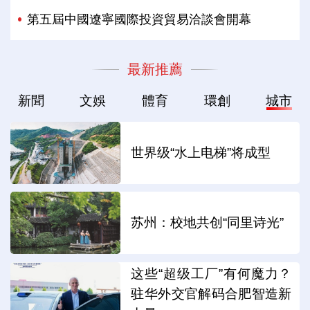
第五屆中國遼寧國際投資貿易洽談會開幕
最新推薦
新聞
文娛
體育
環創
城市
世界级“水上电梯”将成型
苏州：校地共创“同里诗光”
这些“超级工厂”有何魔力？
驻华外交官解码合肥智造新