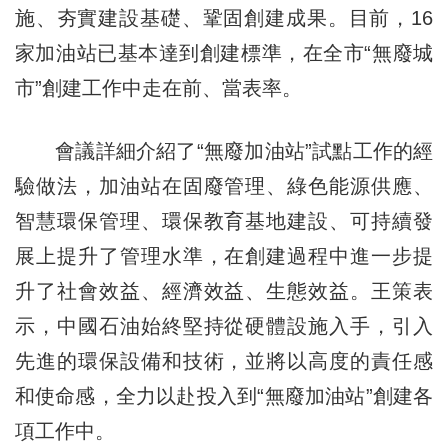
施、夯實建設基礎、鞏固創建成果。目前，16
家加油站已基本達到創建標準，在全市“無廢城
市”創建工作中走在前、當表率。
會議詳細介紹了“無廢加油站”試點工作的經
驗做法，加油站在固廢管理、綠色能源供應、
智慧環保管理、環保教育基地建設、可持續發
展上提升了管理水準，在創建過程中進一步提
升了社會效益、經濟效益、生態效益。王策表
示，中國石油始終堅持從硬體設施入手，引入
先進的環保設備和技術，並將以高度的責任感
和使命感，全力以赴投入到“無廢加油站”創建各
項工作中。