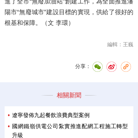
進了全市“無廢加油站”創建工作，為全面推進瀋
陽市“無廢城市”建設目標的實現，供給了很好的
根基和保障。（文 李環）
編輯：王巍
分享：
相關新聞
遼寧發佈九起餐飲浪費典型案例
國網鐵嶺供電公司紮實推進配網工程施工轉型
升級