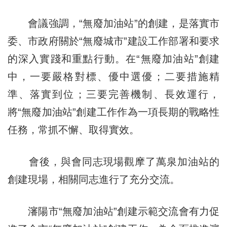
會議強調，“無廢加油站”的創建，是落實市
委、市政府關於“無廢城市”建設工作部署和要求
的深入實踐和重點行動。在“無廢加油站”創建
中，一要嚴格對標、優中選優；二要措施精
準、落實到位；三要完善機制、長效運行，
將“無廢加油站”創建工作作為一項長期的戰略性
任務，常抓不懈、取得實效。
會後，與會同志現場觀摩了萬泉加油站的
創建現場，相關同志進行了充分交流。
瀋陽市“無廢加油站”創建示範交流會有力促