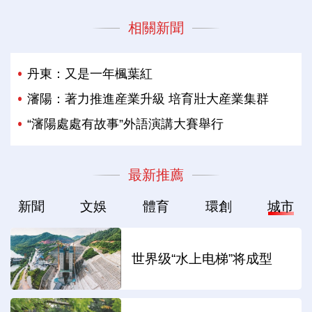
相關新聞
丹東：又是一年楓葉紅
瀋陽：著力推進産業升級 培育壯大産業集群
“瀋陽處處有故事”外語演講大賽舉行
最新推薦
新聞
文娛
體育
環創
城市
世界级“水上电梯”将成型