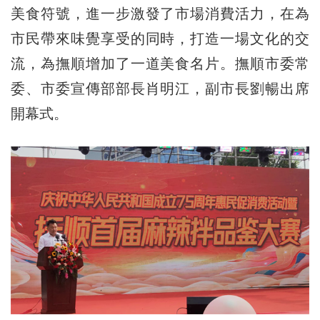
美食符號，進一步激發了市場消費活力，在為
市民帶來味覺享受的同時，打造一場文化的交
流，為撫順增加了一道美食名片。撫順市委常
委、市委宣傳部部長肖明江，副市長劉暢出席
開幕式。