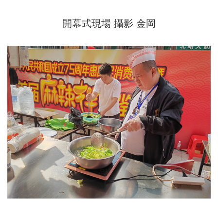
開幕式現場 攝影 金岡