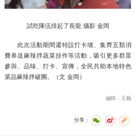
試吃隊伍排起了長龍 攝影 金岡
此次活動期間還特設打卡墻、集齊五類消
費券送麻辣拌蔬菜挂件等活動，吸引更多群眾
參與、品味、打卡、宣傳，全民共助本地特色
菜品麻辣拌破圈。（文 金岡）
編輯：王巍
分享：