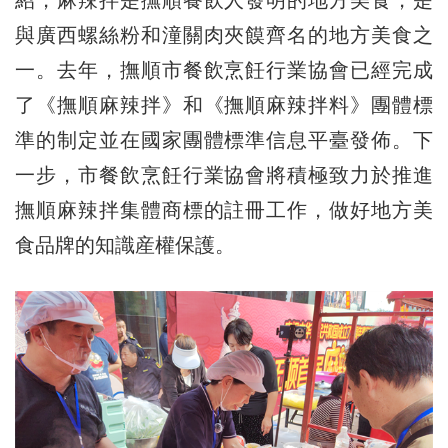
紹，麻辣拌是撫順餐飲人發明的地方美食，是
與廣西螺絲粉和潼關肉夾饃齊名的地方美食之
一。去年，撫順市餐飲烹飪行業協會已經完成
了《撫順麻辣拌》和《撫順麻辣拌料》團體標
準的制定並在國家團體標準信息平臺發佈。下
一步，市餐飲烹飪行業協會將積極致力於推進
撫順麻辣拌集體商標的註冊工作，做好地方美
食品牌的知識産權保護。