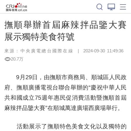
撫順舉辦首屆麻辣拌品鑒大賽
展示獨特美食符號
來源：中央廣電總台國際在線
|
2024-09-30 11:49:36
20.7万
9月29日，由撫順市商務局、順城區人民政
府、撫順廣播電視台聯合舉辦的“慶祝中華人民
共和國成立75週年惠民促消費活動暨撫順首屆
麻辣拌品鑒大賽”在順城萬達廣場西廣場舉行。
活動展示了撫順特色美食文化以及獨特的