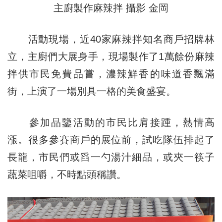
主廚製作麻辣拌 攝影 金岡
活動現場，近40家麻辣拌知名商戶招牌林
立，主廚們大展身手，現場製作了1萬餘份麻辣
拌供市民免費品嘗，濃辣鮮香的味道香飄滿
街，上演了一場別具一格的美食盛宴。
參加品鑒活動的市民比肩接踵，熱情高
漲。很多參賽商戶的展位前，試吃隊伍排起了
長龍，市民們或舀一勺湯汁細品，或夾一筷子
蔬菜咀嚼，不時點頭稱讚。