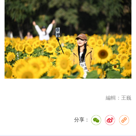
編輯：王巍
分享：