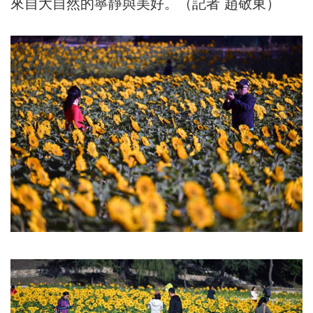
來自大自然的寧靜與美好。（記者 趙敬東）