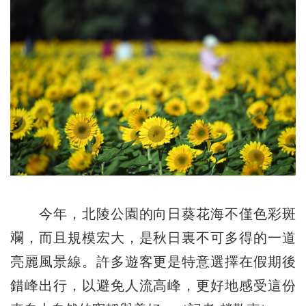
今年，北陵公園的向日葵花海不僅色彩斑
斕，而且規模宏大，是秋日裏不可多得的一道
亮麗風景線。許多遊客更是特意選擇在假期後
錯峰出行，以避免人流高峰，更好地感受這份