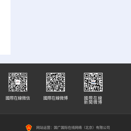
國際在線微信
國際在線微博
國際在線
新聞微博
网站运营：国广国际在线网络（北京）有限公司