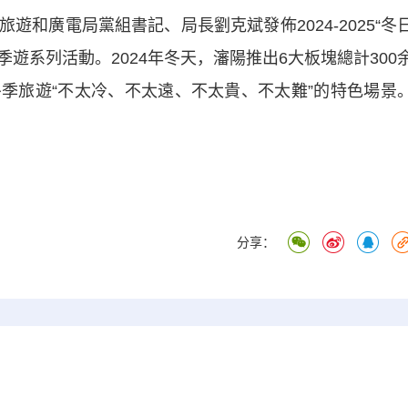
廣電局黨組書記、局長劉克斌發佈2024-2025“冬
季遊系列活動。2024年冬天，瀋陽推出6大板塊總計300
季旅遊“不太冷、不太遠、不太貴、不太難”的特色場景
分享：