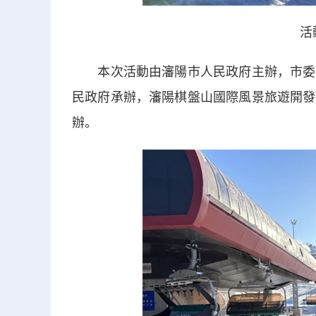
活
本次活動由瀋陽市人民政府主辦，市委宣
民政府承辦，瀋陽棋盤山國際風景旅遊開發
辦。