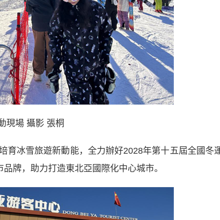
動現場 攝影 張桐
冰雪旅遊新動能，全力辦好2028年第十五屆全國冬
城市品牌，助力打造東北亞國際化中心城市。