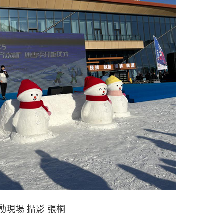
動現場 攝影 張桐