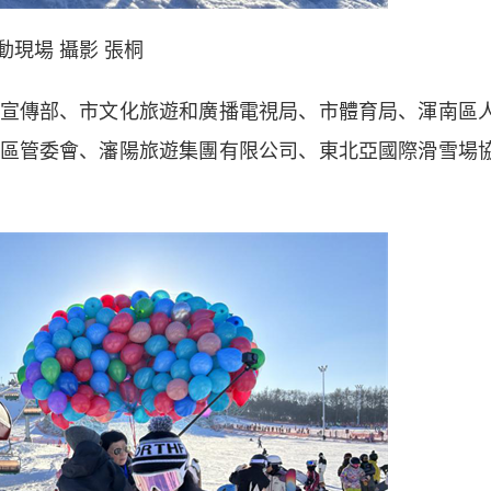
動現場 攝影 張桐
傳部、市文化旅遊和廣播電視局、市體育局、渾南區
區管委會、瀋陽旅遊集團有限公司、東北亞國際滑雪場