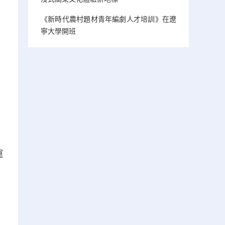
《新時代農村題材青年編劇人才培訓》在遼
寧大學開班
運