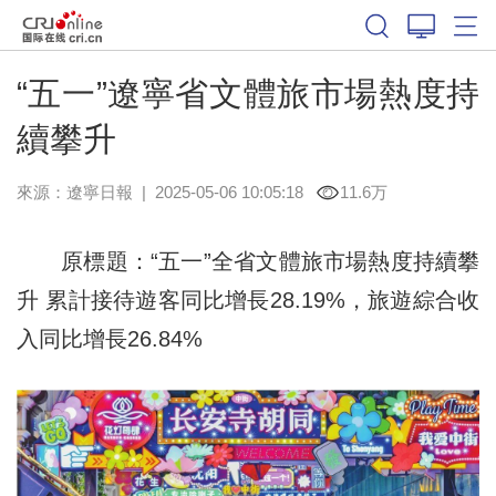
“五一”遼寧省文體旅市場熱度持
續攀升
來源：
遼寧日報
|
2025-05-06 10:05:18
11.6万
原標題：“五一”全省文體旅市場熱度持續攀
升 累計接待遊客同比增長28.19%，旅遊綜合收
入同比增長26.84%