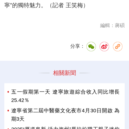
寧”的獨特魅力。（記者 王笑梅）
編輯：蔣碩
分享：
相關新聞
五一假期第一天 遼寧旅遊綜合收入同比增長
25.42％
遼寧省第二屆中醫藥文化夜市4月30日開啟 為
期3天