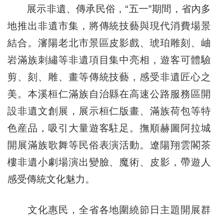
展示非遺、傳承民俗，“五一”期間，省內多
地推出非遺市集，將傳統技藝與現代消費場景
結合。瀋陽老北市景區皮影戲、琥珀雕刻、岫
岩滿族刺繡等非遺項目集中亮相，遊客可體驗
剪、刻、雕、畫等傳統技藝，感受非遺匠心之
美。本溪桓仁滿族自治縣在高速公路服務區開
設非遺文創展，展示桓仁版畫、滿族荷包等特
色産品，吸引大量遊客駐足。撫順赫圖阿拉城
開展滿族歌舞等民俗表演活動。遼陽翔雲閣茶
樓非遺小劇場演出變臉、魔術、皮影，帶遊人
感受傳統文化魅力。
文化惠民，全省各地圍繞節日主題開展群