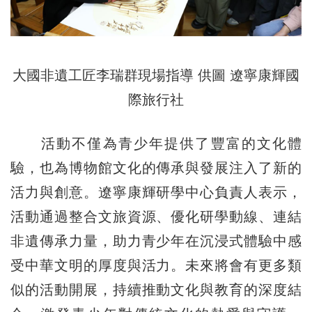
大國非遺工匠李瑞群現場指導 供圖 遼寧康輝國
際旅行社
活動不僅為青少年提供了豐富的文化體
驗，也為博物館文化的傳承與發展注入了新的
活力與創意。遼寧康輝研學中心負責人表示，
活動通過整合文旅資源、優化研學動線、連結
非遺傳承力量，助力青少年在沉浸式體驗中感
受中華文明的厚度與活力。未來將會有更多類
似的活動開展，持續推動文化與教育的深度結