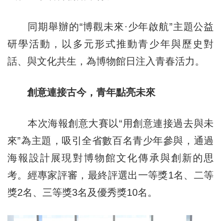
同期舉辦的“博觀未來·少年啟航”主題公益
研學活動，以多元形式推動青少年與歷史對
話、與文化共生，為博物館日注入青春活力。
創意連接古今，青年點亮未來
本次海報創意大賽以“用創意連接過去與未
來”為主題，吸引全省數百名青少年參與，通過
海報設計展現對博物館文化傳承與創新的思
考。經專家評審，最終評選出一等獎1名、二等
獎2名、三等獎3名及優秀獎10名。