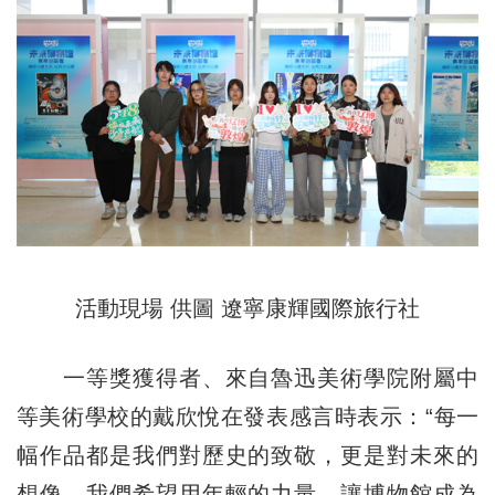
活動現場 供圖 遼寧康輝國際旅行社
一等獎獲得者、來自魯迅美術學院附屬中
等美術學校的戴欣悅在發表感言時表示：“每一
幅作品都是我們對歷史的致敬，更是對未來的
想像。我們希望用年輕的力量，讓博物館成為