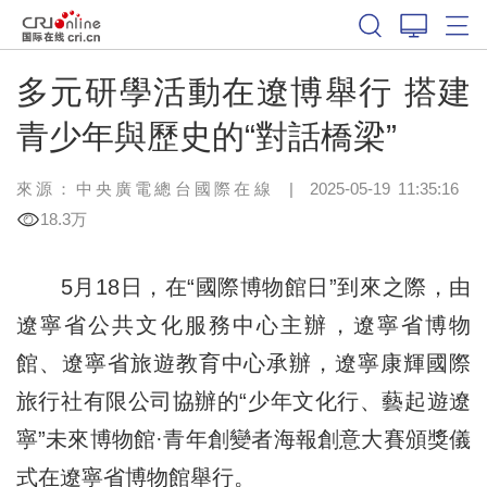
多元研學活動在遼博舉行 搭建
青少年與歷史的“對話橋梁”
來源：中央廣電總台國際在線
|
2025-05-19 11:35:16
18.3万
5月18日，在“國際博物館日”到來之際，由
遼寧省公共文化服務中心主辦，遼寧省博物
館、遼寧省旅遊教育中心承辦，遼寧康輝國際
旅行社有限公司協辦的“少年文化行、藝起遊遼
寧”未來博物館·青年創變者海報創意大賽頒獎儀
式在遼寧省博物館舉行。