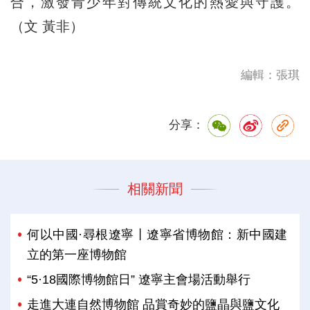
合，激發青少年對傳統文化的熱愛與守護。
（文 黃非）
編輯：張琪
分享：
相關新聞
何以中國·尋根遼寧丨遼寧省博物館：新中國建
立的第一座博物館
“5·18國際博物館日” 遼寧主會場活動舉行
走進大連自然博物館 品賞奇妙的鹽晶與鹽文化