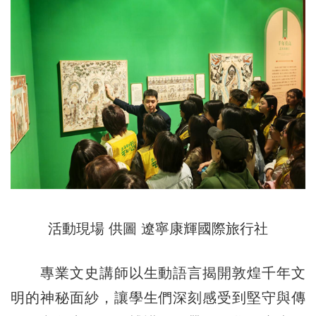
活動現場 供圖 遼寧康輝國際旅行社
專業文史講師以生動語言揭開敦煌千年文
明的神秘面紗，讓學生們深刻感受到堅守與傳