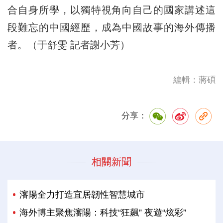
合自身所學，以獨特視角向自己的國家講述這
段難忘的中國經歷，成為中國故事的海外傳播
者。（于舒雯 記者謝小芳）
編輯：蔣碩
分享：
相關新聞
瀋陽全力打造宜居韌性智慧城市
海外博主聚焦瀋陽：科技“狂飆” 夜遊“炫彩”