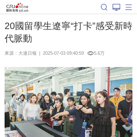
20國留學生遼寧“打卡”感受新時
代脈動
來源：
大連日報
|
2025-07-03 09:40:59
5.6万