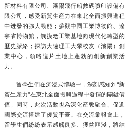
新材料有限公司、瀋陽飛行船數碼噴印設備有
限公司，感受新質生産力在東北全面振興進程
中迸發的強大動能；參觀中國工業博物館、遼
寧省博物館，觸摸老工業基地向現代化轉型的
歷史脈絡；探訪大連理工大學校友（瀋陽）創
業中心，領略這片土地上蓬勃的創新創業活
力。
留學生們在沉浸式體驗中，深刻感知到“新
質生産力”在東北全面振興過程中發揮的關鍵價
值。同時，此次活動也為深化産教融合、促進
國際交流搭建了優質平臺。在交流彙報會上，
留學生們紛紛表示感觸良多、獲益匪淺，將結