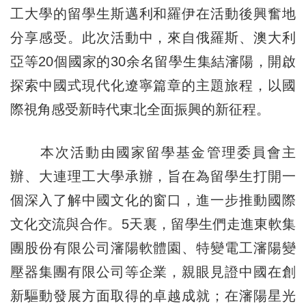
工大學的留學生斯邁利和羅伊在活動後興奮地
分享感受。此次活動中，來自俄羅斯、澳大利
亞等20個國家的30余名留學生集結瀋陽，開啟
探索中國式現代化遼寧篇章的主題旅程，以國
際視角感受新時代東北全面振興的新征程。
本次活動由國家留學基金管理委員會主
辦、大連理工大學承辦，旨在為留學生打開一
個深入了解中國文化的窗口，進一步推動國際
文化交流與合作。5天裏，留學生們走進東軟集
團股份有限公司瀋陽軟體園、特變電工瀋陽變
壓器集團有限公司等企業，親眼見證中國在創
新驅動發展方面取得的卓越成就；在瀋陽星光