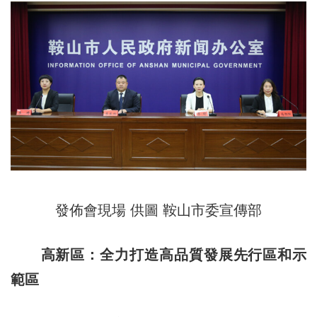
發佈會現場 供圖 鞍山市委宣傳部
​高新區：全力打造高品質發展先行區和示
範區