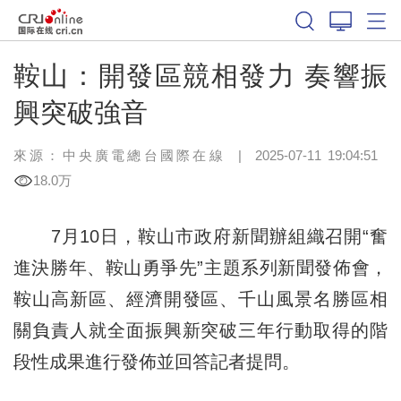
鞍山：開發區競相發力 奏響振
興突破強音
來源：中央廣電總台國際在線
|
2025-07-11 19:04:51
18.0万
7月10日，鞍山市政府新聞辦組織召開“奮
進決勝年、鞍山勇爭先”主題系列新聞發佈會，
鞍山高新區、經濟開發區、千山風景名勝區相
關負責人就全面振興新突破三年行動取得的階
段性成果進行發佈並回答記者提問。