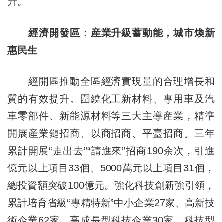
升。
經濟開發區：産業升級蓄動能，城市煥新
惠民生
經開區推動全區經濟實現量的合理增長和
質的有效提升。圍繞化工新材料、專用車及汽
車零部件、新能源材料等三大主導産業，精準
開展産業鏈招商、以商招商、平臺招商。三年
累計開展“走出去”“請進來”招商190余次，引進
億元以上項目33個、5000萬元以上項目31個，
總投資額突破100億元。強化科技創新強引領，
累計培育省級“專精特新”中小企業27家、高新技
術企業62家、高成長型科技企業30家、科技型