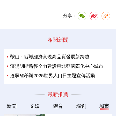
分享：
相關新聞
鞍山：縣域經濟實現高品質發展新跨越
瀋陽明晰路徑全力建設東北亞國際化中心城市
遼寧省舉辦2025世界人口日主題宣傳活動
最新推薦
新聞
文娛
體育
環創
城市