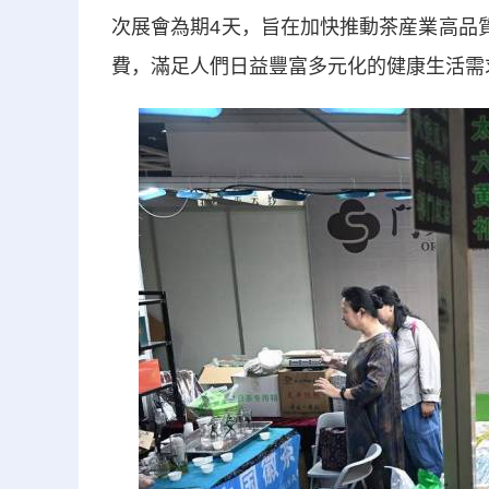
次展會為期4天，旨在加快推動茶産業高品
費，滿足人們日益豐富多元化的健康生活需