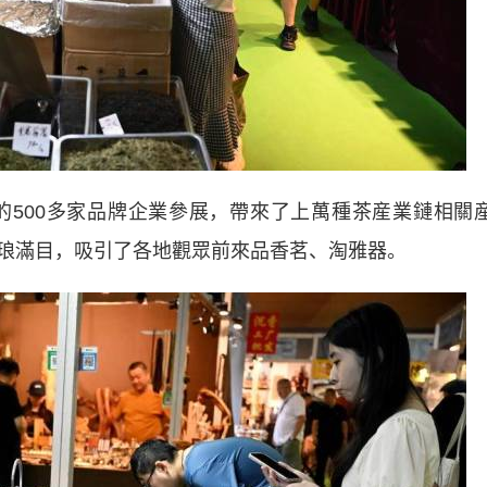
500多家品牌企業參展，帶來了上萬種茶産業鏈相關
琅滿目，吸引了各地觀眾前來品香茗、淘雅器。