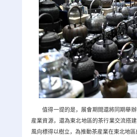
值得一提的是，展會期間還將同期舉辦3
産業資源，還為東北地區的茶行業交流搭建
風向標得以樹立，為推動茶産業在東北地區