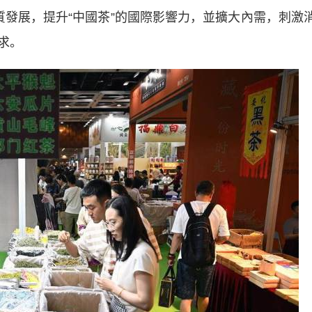
質發展，提升“中國茶”的國際影響力，並擴大內需，刺激
求。