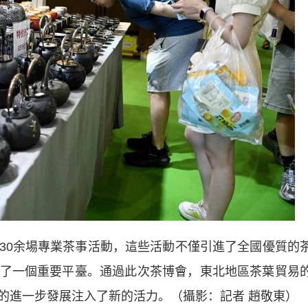
0余場專業茶事活動，這些活動不僅引進了全國優質的
了一個重要平臺。通過此次茶博會，東北地區茶葉貿易
的進一步發展注入了新的活力。（攝影：記者 趙敬東）