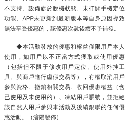
不支持、設備處於脫機狀態、未打開手機定位
功能、APP未更新到最新版本等自身原因導致
無法享受優惠的，該優惠次數後續不予補發。
◆本活動發放的優惠和權益僅限用戶本人
使用，如用戶以不正當方式獲取或使用優惠
（包括但不限于修改用戶定位、使用外挂工
具、與商戶進行虛假交易等），有權取消用戶
參與資格、撤銷相關交易、收回優惠權益（含
已使用及未使用的）、凍結用戶賬號，並拒絕
該自然人用戶參與本活動及後續銀聯的任何優
惠活動。（瀋陽發佈）