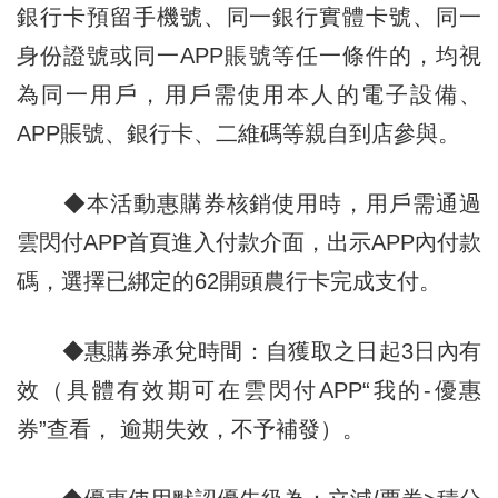
銀行卡預留手機號、同一銀行實體卡號、同一
身份證號或同一APP賬號等任一條件的，均視
為同一用戶，用戶需使用本人的電子設備、
APP賬號、銀行卡、二維碼等親自到店參與。
◆本活動惠購券核銷使用時，用戶需通過
雲閃付APP首頁進入付款介面，出示APP內付款
碼，選擇已綁定的62開頭農行卡完成支付。
◆惠購券承兌時間：自獲取之日起3日內有
效（具體有效期可在雲閃付APP“我的-優惠
券”查看， 逾期失效，不予補發）。