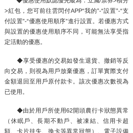
◆優惠使用默認優先級為：立減/票券>積分
>紅包，您可前往雲閃付APP“我的”-“設置”-“支
付設置”-“優惠使用順序”進行設置。若優惠方式
與設置的優惠使用順序不同，可能無法享受指
定活動的優惠。
◆享受優惠的交易如發生退貨、撤銷等反
向交易，則視為用戶放棄優惠，訂單實際支付
金額退回至用戶原付款卡。該次優惠次數視為
已使用。
◆由於用戶所使用62開頭農行卡狀態異常
（休眠戶、長期不動戶、被凍結、信用卡超
額、卡片挂失、換卡等異常狀態）、電子設備