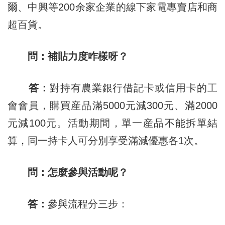
爾、中興等200余家企業的線下家電專賣店和商
超百貨。
問：補貼力度咋樣呀？
答：
對持有農業銀行借記卡或信用卡的工
會會員，購買産品滿5000元減300元、滿2000
元減100元。活動期間，單一産品不能拆單結
算，同一持卡人可分別享受滿減優惠各1次。
問：怎麼參與活動呢？
答：
參與流程分三步：