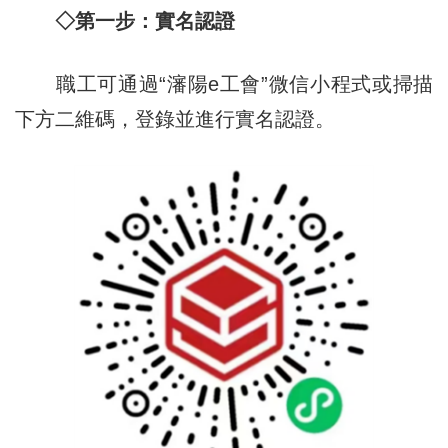
◇第一步：實名認證
職工可通過“瀋陽e工會”微信小程式或掃描
下方二維碼，登錄並進行實名認證。