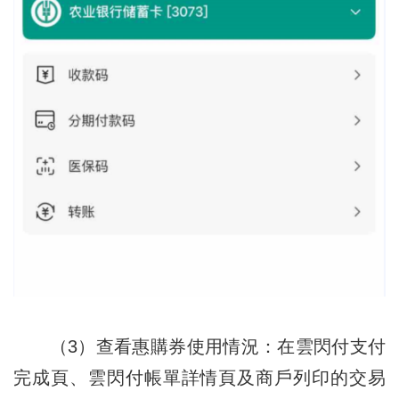
（3）查看惠購券使用情況：在雲閃付支付
完成頁、雲閃付帳單詳情頁及商戶列印的交易