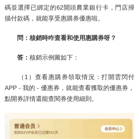
碼並選擇已綁定的62開頭農業銀行卡，門店掃
描付款碼，就能享受惠購券優惠啦。
問：核銷時咋查看和使用惠購券呀？
答：
核銷示例圖如下：
（1）查看惠購券領取情況：打開雲閃付
APP - 我的 - 優惠券，就能查看獲取的優惠券，
點開券詳情還能查閱券使用細則。