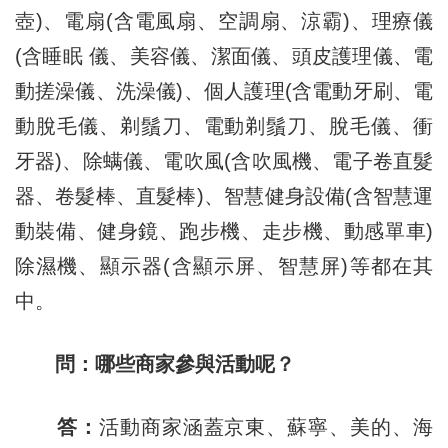
壺)、電扇(含電風扇、空調扇、涼霸)、理療儀
(含睡眠 儀、美容儀、潔面儀、頭皮護理儀、電
動搓澡儀、洗澡儀)、個人護理(含電動牙刷、電
動脫毛儀、剃鬚刀、電動剃鬚刀、脫毛儀、衝
牙器)、除螨儀、電吹風(含吹風機、電子卷直髮
器、卷髮棒、直髮棒)、智慧健身設備(含智慧運
動裝備、健身鏡、跑步機、走步機、動感單車)
除濕機、顯示器(含顯示屏、智慧屏)等都在其
中。
問：哪些商家參與活動呢？
答：
活動商家涵蓋京東、蘇寧、美的、海