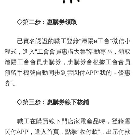
◇第二步：惠購券領取
已實名認證的職工登錄“瀋陽e工會”微信小
程式，進入“工會會員惠購大集”活動專區，領取
瀋陽工會會員惠購券，惠購券會根據工會會員
預留手機號自動同步到雲閃付APP“我的 - 優惠
券”。
◇第三步：惠購券線下核銷
職工在購買線下門店家電産品時，登錄雲
閃付APP，進入首頁，點擊“收付款”，出示付款