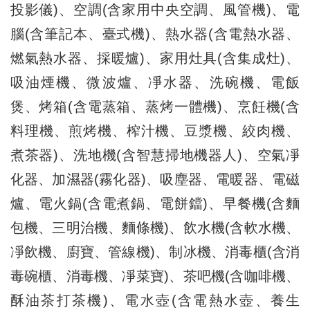
投影儀)、空調(含家用中央空調、風管機)、電
腦(含筆記本、臺式機)、熱水器(含電熱水器、
燃氣熱水器、採暖爐)、家用灶具(含集成灶)、
吸油煙機、微波爐、凈水器、洗碗機、電飯
煲、烤箱(含電蒸箱、蒸烤一體機)、烹飪機(含
料理機、煎烤機、榨汁機、豆漿機、絞肉機、
煮茶器)、洗地機(含智慧掃地機器人)、空氣凈
化器、加濕器(霧化器)、吸塵器、電暖器、電磁
爐、電火鍋(含電煮鍋、電餅鐺)、早餐機(含麵
包機、三明治機、麵條機)、飲水機(含軟水機、
凈飲機、廚寶、管線機)、制冰機、消毒櫃(含消
毒碗櫃、消毒機、凈菜寶)、茶吧機(含咖啡機、
酥油茶打茶機)、電水壺(含電熱水壺、養生