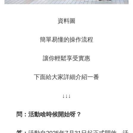
資料圖
簡單易懂的操作流程
讓你輕鬆享受實惠
下面給大家詳細介紹一番
↓↓↓
問：活動啥時候開始呀？