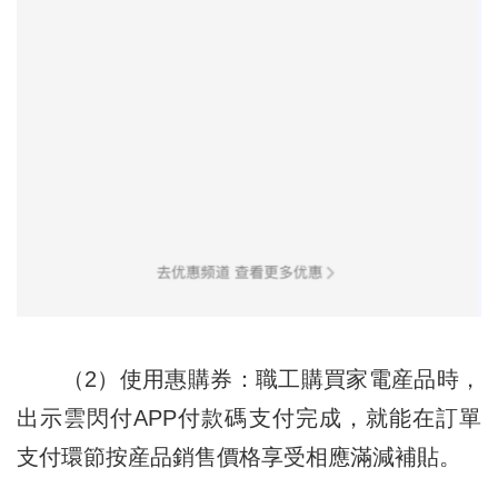
（2）使用惠購券：職工購買家電産品時，
出示雲閃付APP付款碼支付完成，就能在訂單
支付環節按産品銷售價格享受相應滿減補貼。