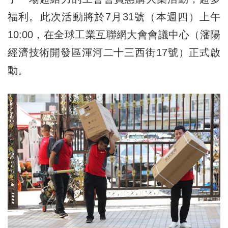
福利。此次活動將於7月31號（本週四）上午
10:00，在全球工業互聯網大會會議中心（瀋陽
經濟技術開發區渾河二十三西街17號）正式啟
動。