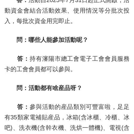
答：
活動自2025年7月31日起正式開啟，活
動資金會結合活動效果、使用情況等分批次投
入，每批次資金用完即止。
問：哪些人能參加活動呢？
答：
持有瀋陽市總工會電子工會會員服務
卡的工會會員都可以參與。
問：活動都有啥産品呀？
答：
參與活動的産品類別可豐富啦，足足
有35類家電補貼産品，冰箱(含冰櫃、冷櫃、冰
吧)、洗衣機(含幹衣機、洗烘一體機)、電視(含