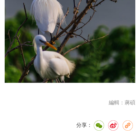
編輯：蔣碩
分享：