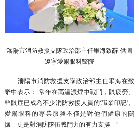
瀋陽市消防救援支隊政治部主任畢海致辭 供圖
遼寧愛爾眼科醫院
瀋陽市消防救援支隊政治部主任畢海在致
辭中表示：“常年在高溫濃煙中戰鬥，眼疲勞、
幹眼症已
成為不
少消防救援人員的‘職業印記’。
愛爾眼科的專業服務不僅是對他們健康的關
懷，更是對消防隊伍戰鬥力的有力支撐。”