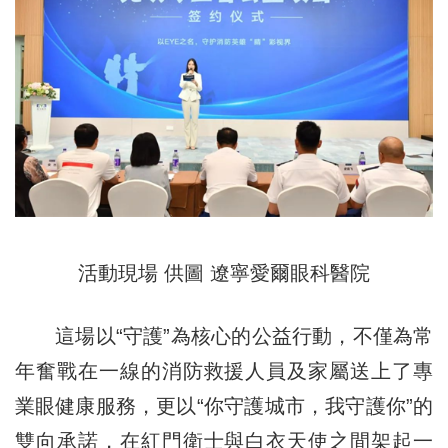
活動現場 供圖 遼寧愛爾眼科醫院
這場以“守護”為核心的公益行動，不僅為常
年奮戰在一線的消防救援人員及家屬送上了專
業眼健康服務，更以“你守護城市，我守護你”的
雙向承諾，在紅門衛士與白衣天使之間架起一