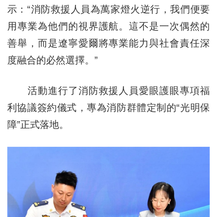
示：“消防救援人員為萬家燈火逆行，我們便要
用專業為他們的視界護航。這不是一次偶然的
善舉，而是遼寧愛爾將專業能力與社會責任深
度融合的必然選擇。”
活動進行了消防救援人員愛眼護眼專項福
利協議簽約儀式，專為消防群體定制的“光明保
障”正式落地。