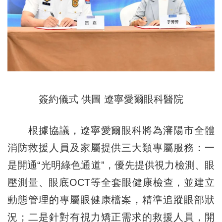
簽約儀式 供圖 遼寧愛爾眼科醫院
根據協議，遼寧愛爾眼科將為瀋陽市全體
消防救援人員及家屬提供三大類專屬服務：一
是開通“光明綠色通道”，優先提供視力檢測、眼
壓測量、眼底OCT等全套眼健康檢查，並建立
動態管理的專屬眼健康檔案，精準追蹤眼部狀
況；二是針對有視力矯正需求的救援人員，開