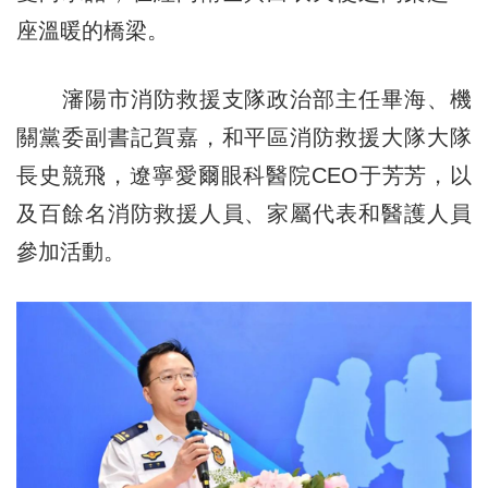
座溫暖的橋梁。
瀋陽市消防救援支隊政治部主任畢海、機
關黨委副書記賀嘉，和平區消防救援大隊大隊
長史競飛，遼寧愛爾眼科醫院CEO于芳芳，以
及百餘名消防救援人員、家屬代表和醫護人員
參加活動。