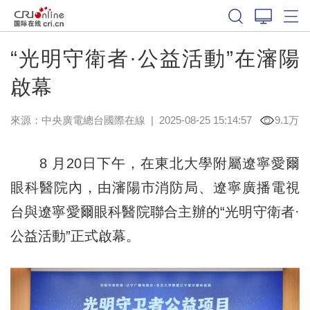
“光明守衛者·公益活動”在瀋陽
啟幕
來源：中央廣電總台國際在線
|
2025-08-25 15:14:57
9.1万
8 月20日下午，在東北大學附屬遼寧愛爾
眼科醫院內，由瀋陽市消防局、遼寧廣播電視
台與遼寧愛爾眼科醫院聯合主辦的“光明守衛者·
公益活動”正式啟幕。