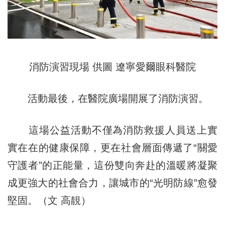
消防演習現場 供圖 遼寧愛爾眼科醫院
活動最後，在醫院廣場開展了消防演習。
這場公益活動不僅為消防救援人員送上實
實在在的健康保障，更在社會層面傳遞了“關愛
守護者”的正能量，這份雙向奔赴的溫暖將凝聚
成更強大的社會合力，讓城市的“光明防線”愈發
堅固。（文 高靚）