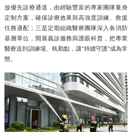
放優先診療通道，由經驗豐富的專家團隊量身
定制方案，確保診療效果與高強度訓練、救援
任務適配；三是定期組織醫療團隊深入各消防
基層單位，開展義診服務與護眼科普，把專業
醫療送到訓練場、執勤點，讓“持續守護”成為常
態。