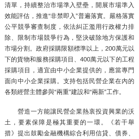
清單，持續整治市場準入壁壘，開展市場準入
效能評估，推進“非禁即入”普遍落實。嚴格落實
公平競爭審查制度，依法糾正濫用行政權力排
除、限制市場競爭行為，堅決破除地方保護和
市場分割。政府採購限額標準以上，200萬元以
下的貨物和服務採購項目、400萬元以下的工程
採購項目，適宜由中小企業提供的，應當專門
面向中小企業採購。支持包括民營企業在內的
各類經營主體參與“兩重”建設和“兩新”工作。
營造一方能讓民營企業熱衷投資興業的沃
土，要素保障是極其重要的一環。《若干舉
措》提出鼓勵金融機構綜合利用信貸、債券、