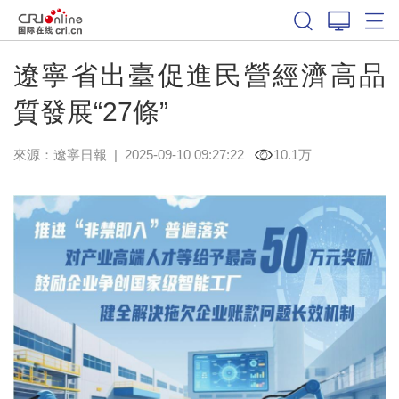
遼寧省出臺促進民營經濟高品
質發展“27條”
來源：
遼寧日報
|
2025-09-10 09:27:22
10.1万