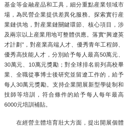
基金等金融産品和工具，細分重點産業領域市
場，為民營企業提供差異化服務。探索實行産
業鏈供地，對産業鏈關鍵環節、核心項目，涉
及兩宗以上産業用地可整體供應。落實“興遼英
才計劃”，對産業高端人才、優秀青年工程師、
優秀高技能人才，分別給予每人最高50萬元、
30萬元、10萬元獎勵；對全球排名前列高校畢
業、全職從事博士後研究並留遼工作的，給予
每人30萬元獎勵。支持企業開展新型學徒制和
技師等培訓，符合條件的給予每人每年最高
6000元培訓補貼。
在經營主體培育壯大方面，提出開展個體