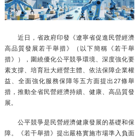
近日，省政府印發《遼寧省促進民營經濟
高品質發展若干舉措》（以下簡稱《若干舉
措》），圍繞優化公平競爭環境、深度強化要
素支撐、培育壯大經營主體、依法保障企業權
益、全面強化服務保障等五方面提出27條舉
措，推動全省民營經濟持續、健康、高品質發
展。
公平競爭是民營經濟健康發展的基礎和保
障。《若干舉措》提出嚴格實施市場準入負面