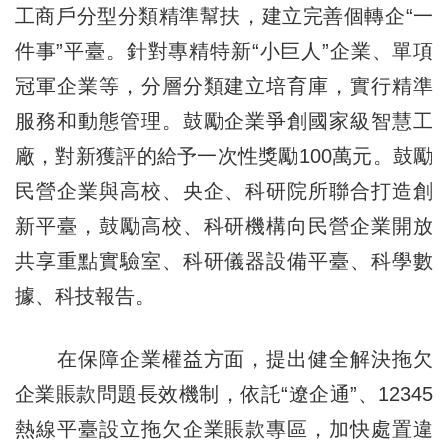
工商戶分型分類精準幫扶，建立完善個轉企“一
件事”平臺。針對專精特新“小巨人”企業、單項
冠軍企業等，分層分類建立培育庫，實行精準
服務和動態管理。鼓勵企業爭創國家級智慧工
廠，對新獲評的給予一次性獎勵100萬元。鼓勵
民營企業與高校、央企、科研院所聯合打造創
新平臺，鼓勵高校、科研機構向民營企業開放
共享重點實驗室、科研儀器設備平臺、科學數
據、科技報告。
在保障企業權益方面，提出健全解決拖欠
企業賬款問題長效機制，依託“遼企通”、12345
熱線平臺設立拖欠企業賬款專區，加快處置違