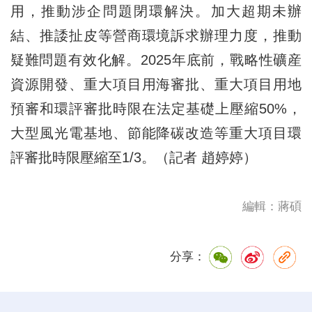
用，推動涉企問題閉環解決。加大超期未辦
結、推諉扯皮等營商環境訴求辦理力度，推動
疑難問題有效化解。2025年底前，戰略性礦産
資源開發、重大項目用海審批、重大項目用地
預審和環評審批時限在法定基礎上壓縮50%，
大型風光電基地、節能降碳改造等重大項目環
評審批時限壓縮至1/3。（記者 趙婷婷）
編輯：蔣碩
分享：