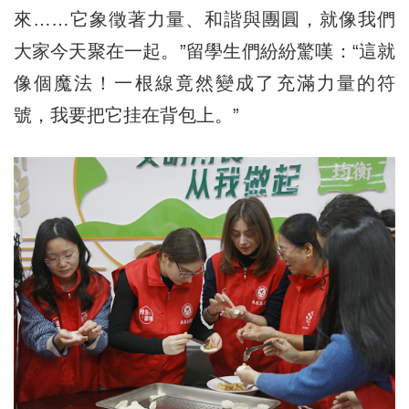
來……它象徵著力量、和諧與團圓，就像我們
大家今天聚在一起。”留學生們紛紛驚嘆：“這就
像個魔法！一根線竟然變成了充滿力量的符
號，我要把它挂在背包上。”