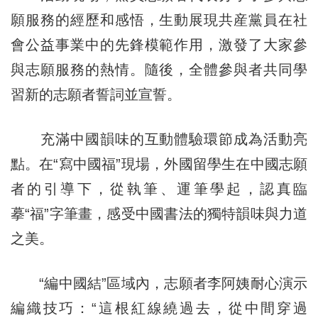
願服務的經歷和感悟，生動展現共産黨員在社
會公益事業中的先鋒模範作用，激發了大家參
與志願服務的熱情。隨後，全體參與者共同學
習新的志願者誓詞並宣誓。
充滿中國韻味的互動體驗環節成為活動亮
點。在“寫中國福”現場，外國留學生在中國志願
者的引導下，從執筆、運筆學起，認真臨
摹“福”字筆畫，感受中國書法的獨特韻味與力道
之美。
“編中國結”區域內，志願者李阿姨耐心演示
編織技巧：“這根紅線繞過去，從中間穿過