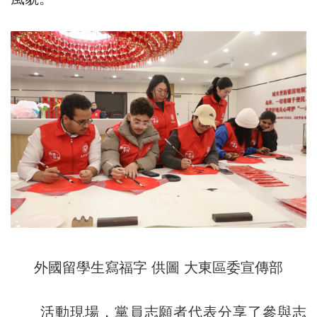
外國留學生寫福字 供圖 大東區委宣傳部
活動現場，黨員志願者代表分享了參與志