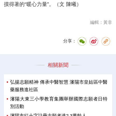
摸得著的“暖心力量”。（文 陳曦）
編輯：黃非
分享：
相關新聞
弘揚志願精神 傳承中醫智慧 瀋陽市皇姑區中醫
藥服務進社區
瀋陽大東三小學教育集團舉辦國際志願者日特
別活動
瀋陽市紅十字註冊志願者達2.3萬餘人