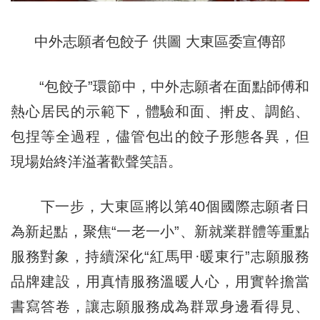
中外志願者包餃子 供圖 大東區委宣傳部
“包餃子”環節中，中外志願者在面點師傅和
熱心居民的示範下，體驗和面、搟皮、調餡、
包捏等全過程，儘管包出的餃子形態各異，但
現場始終洋溢著歡聲笑語。
下一步，大東區將以第40個國際志願者日
為新起點，聚焦“一老一小”、新就業群體等重點
服務對象，持續深化“紅馬甲·暖東行”志願服務
品牌建設，用真情服務溫暖人心，用實幹擔當
書寫答卷，讓志願服務成為群眾身邊看得見、