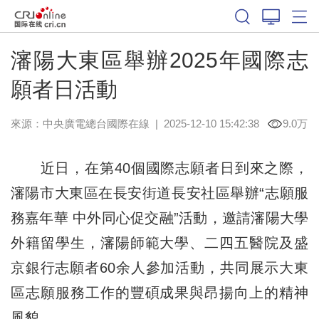
瀋陽大東區舉辦2025年國際志
願者日活動
來源：中央廣電總台國際在線
|
2025-12-10 15:42:38
9.0万
近日，在第40個國際志願者日到來之際，
瀋陽市大東區在長安街道長安社區舉辦“志願服
務嘉年華 中外同心促交融”活動，邀請瀋陽大學
外籍留學生，瀋陽師範大學、二四五醫院及盛
京銀行志願者60余人參加活動，共同展示大東
區志願服務工作的豐碩成果與昂揚向上的精神
風貌。