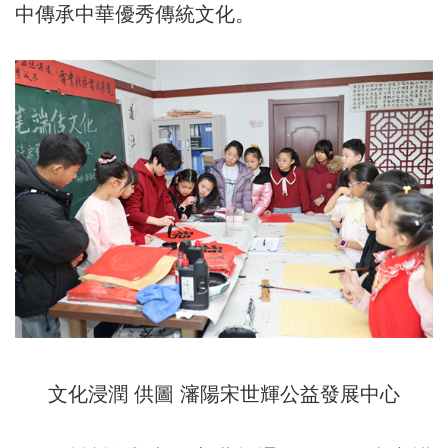
中傳承中華優秀傳統文化。
文化浸潤 供圖 瀋陽宋世輝公益發展中心