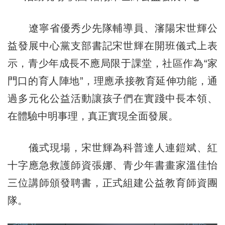
遼寧省優秀少先隊輔導員、瀋陽宋世輝公
益發展中心黨支部書記宋世輝在開班儀式上表
示，青少年成長不應局限于課堂，社區作為“家
門口的育人陣地”，理應承接教育延伸功能，通
過多元化公益活動讓孩子們在實踐中長本領、
在體驗中明事理，真正實現全面發展。
儀式現場，宋世輝為科普達人連鎧斌、紅
十字應急救護師資張娜、青少年書畫家溫佳怡
三位講師頒發聘書，正式組建公益教育師資團
隊。