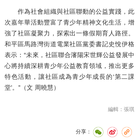
作為社會組織與社區聯動的公益實踐，此
次嘉年華活動豐富了青少年精神文化生活，增
強了社區凝聚力，探索出一條假期育人路徑。
和平區馬路灣街道電業社區黨委書記史悅伊格
表示：“未來，社區聯合瀋陽宋世輝公益發展中
心將持續深耕青少年公益教育領域，推出更多
特色活動，讓社區成為青少年成長的‘第二課
堂’。”（文 周曉慧）
編輯：張琪
分享：