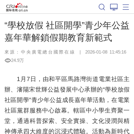
“學校放假 社區開學”青少年公益
嘉年華解鎖假期教育新範式
來源：中央廣電總台國際在線
|
2026-01-08 11:45:16
24.9万
1月7日，由和平區馬路灣街道電業社區主
辦、瀋陽宋世輝公益發展中心承辦的“學校放假
社區開學”青少年公益成長嘉年華活動，在電業
社區黨群服務中心啟幕。轄區中小學生齊聚一
堂，通過科普探索、安全實操、文化浸潤與精
神傳承四大維度的沉浸式體驗。活動為新時代