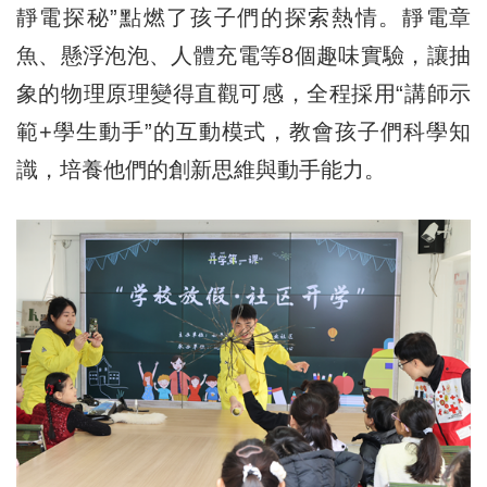
靜電探秘”點燃了孩子們的探索熱情。靜電章
魚、懸浮泡泡、人體充電等8個趣味實驗，讓抽
象的物理原理變得直觀可感，全程採用“講師示
範+學生動手”的互動模式，教會孩子們科學知
識，培養他們的創新思維與動手能力。