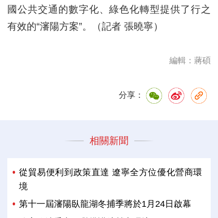
國公共交通的數字化、綠色化轉型提供了行之
有效的“瀋陽方案”。（記者 張曉寧）
編輯：蔣碩
分享：
相關新聞
從貿易便利到政策直達 遼寧全方位優化營商環
境
第十一屆瀋陽臥龍湖冬捕季將於1月24日啟幕