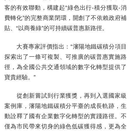
客的有效聯動，構建起“綠色出行-積分獲取-消
費轉化”的完整商業閉環，開創了不依賴政府補
貼、“以商養綠”的可持續碳普惠新路徑。
大賽專家評價指出：“瀋陽地鐵碳積分項目
探索出了一條可複製、可推廣的碳普惠實施路
徑，為全國公共交通領域的數字化轉型提供了
寶貴經驗。”
從創新嘗試到行業獲獎，再到入選國家級
案例庫，瀋陽地鐵碳積分平臺的成長軌跡，生
動詮釋了國有企業數字化轉型的實踐路徑。不
僅為市民帶來切身的綠色低碳獲得感，更為全