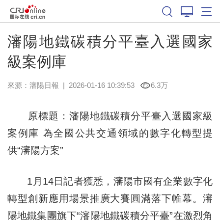
瀋陽地鐵碳積分平臺入選國家
級案例庫
來源：
瀋陽日報
|
2026-01-16 10:39:53
6.3万
原標題：瀋陽地鐵碳積分平臺入選國家級
案例庫 為全國公共交通領域的數字化轉型提
供“瀋陽方案”
1月14日記者獲悉，瀋陽市國有企業數字化
轉型創新應用場景推廣大賽圓滿落下帷幕。瀋
陽地鐵集團旗下“瀋陽地鐵碳積分平臺”在激烈角