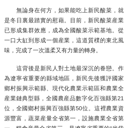
無論身在何方，如果能吃上新民酸菜，就
是冬日裏最踏實的慰藉。目前，新民酸菜産業
已形成集群效應，成為全國酸菜示範基地。從
一口大缸到形成一個産業，這道質樸的東北風
味，完成了一次溫柔又有力量的轉身。
這背後是新民人對土地最深沉的眷戀。作
為遼寧省重要的縣域地區，新民先後獲評國家
鄉村振興示範縣、現代化農業示範區和農業全
産業鏈典型縣，全國農産品數字化百強縣第21
位，全國鄉村振興百強縣第50位。這裡農業資
源豐富，蔬菜産量全省第一，設施農業全省第