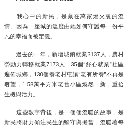
我心中的新民，是藏在萬家燈火裏的溫
情。因為一座城的溫度由她如何守護每一份平
凡的幸福而被定義。
過去的一年，新增城鎮就業3137人，農村
勞動力轉移就業7173人，35個“舒心就業”社區
遍佈城鄉，130個養老村屯讓“老有所養”不再是
奢望，1.58萬平方米老舊小區煥然一新，重拾
生機與活力。
這些數字背後，是一個個溫暖的故事，是
新民將財力傾注民生的堅守與擔當，溫暖著每