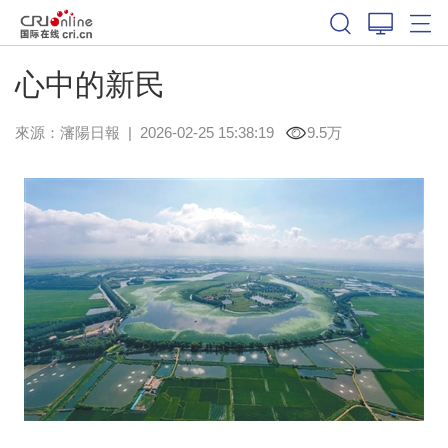
心中的新民
來源：
瀋陽日報
|
2026-02-25 15:38:19
9.5万