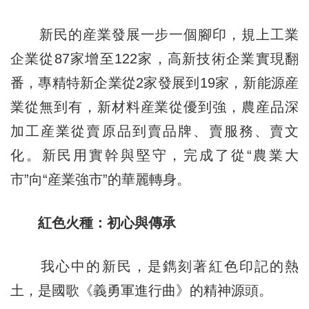
新民的産業發展一步一個腳印，規上工業
企業從87家增至122家，高新技術企業實現翻
番，專精特新企業從2家發展到19家，新能源産
業從無到有，新材料産業從優到強，農産品深
加工産業從賣原品到賣品牌、賣服務、賣文
化。新民用實幹與堅守，完成了從“農業大
市”向“産業強市”的華麗轉身。
紅色火種：初心與傳承
我心中的新民，是鐫刻著紅色印記的熱
土，是國歌《義勇軍進行曲》的精神源頭。