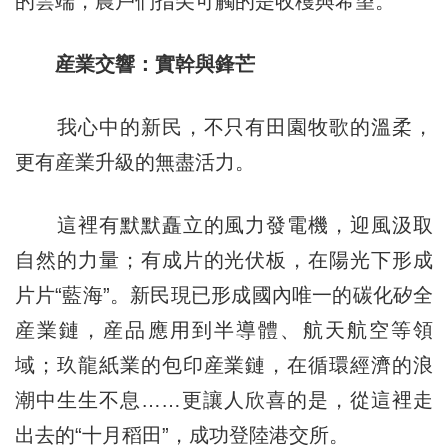
的雲端，農戶們指尖可觸的是收穫與希望。
産業交響：實幹與鋒芒
我心中的新民，不只有田園牧歌的溫柔，
更有産業升級的無盡活力。
這裡有默默矗立的風力發電機，迎風汲取
自然的力量；有成片的光伏板，在陽光下形成
片片“藍海”。新民現已形成國內唯一的碳化矽全
産業鏈，産品應用到半導體、航天航空等領
域；玖龍紙業的包印産業鏈，在循環經濟的浪
潮中生生不息……更讓人欣喜的是，從這裡走
出去的“十月稻田”，成功登陸港交所。