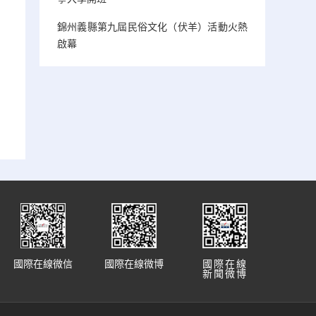
錦州義縣第九屆民俗文化（伏羊）活動火熱
啟幕
國際在線微信
國際在線微博
國際在線
新聞微博