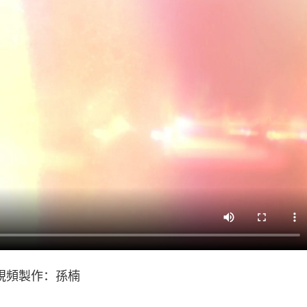
視頻製作：孫楠