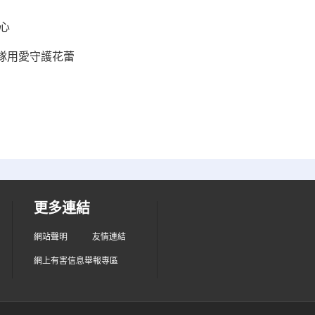
心
隊用愛守護花蕾
更多連結
網站聲明
友情連結
網上有害信息舉報專區