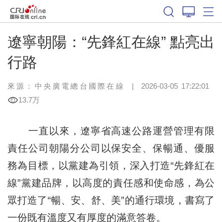
遼寧朝陽：“先鋒紅在線” 點亮出
行路
來源：中央廣電總台國際在線
|
2026-03-05 17:22:01
13.7万
一直以來，遼寧省高速公路運營管理有限
責任公司朝陽分公司以保安全、保暢通、優服
務為目標，以黨建為引領，深入打造“先鋒紅在
線”黨建品牌，以高度的責任感和使命感，為公
眾打造了“暢、安、舒、美”的通行環境，書寫了
一份既有溫度又有厚度的滿意答卷。