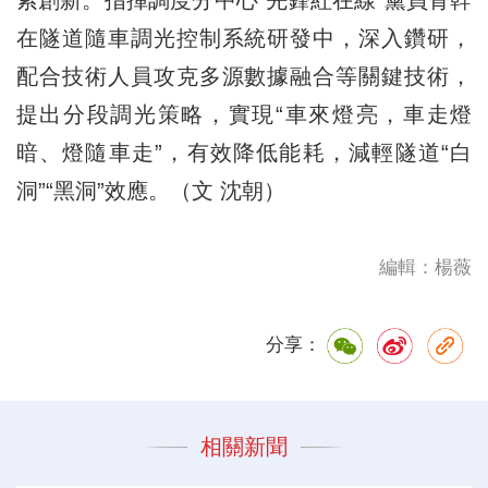
在隧道隨車調光控制系統研發中，深入鑽研，
配合技術人員攻克多源數據融合等關鍵技術，
提出分段調光策略，實現“車來燈亮，車走燈
暗、燈隨車走”，有效降低能耗，減輕隧道“白
洞”“黑洞”效應。（文 沈朝）
編輯：楊薇
分享：
相關新聞