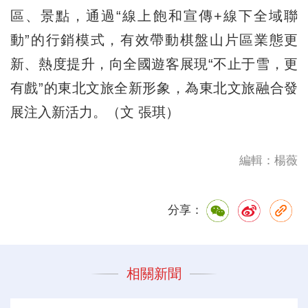
區、景點，通過“線上飽和宣傳+線下全域聯
動”的行銷模式，有效帶動棋盤山片區業態更
新、熱度提升，向全國遊客展現“不止于雪，更
有戲”的東北文旅全新形象，為東北文旅融合發
展注入新活力。（文 張琪）
編輯：楊薇
分享：
相關新聞