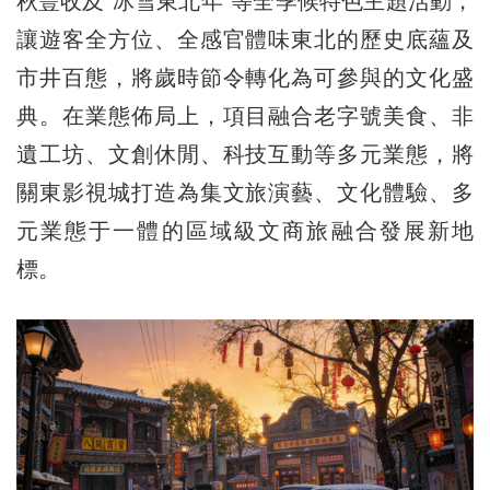
秋豐收及“冰雪東北年”等全季候特色主題活動，
讓遊客全方位、全感官體味東北的歷史底蘊及
市井百態，將歲時節令轉化為可參與的文化盛
典。在業態佈局上，項目融合老字號美食、非
遺工坊、文創休閒、科技互動等多元業態，將
關東影視城打造為集文旅演藝、文化體驗、多
元業態于一體的區域級文商旅融合發展新地
標。