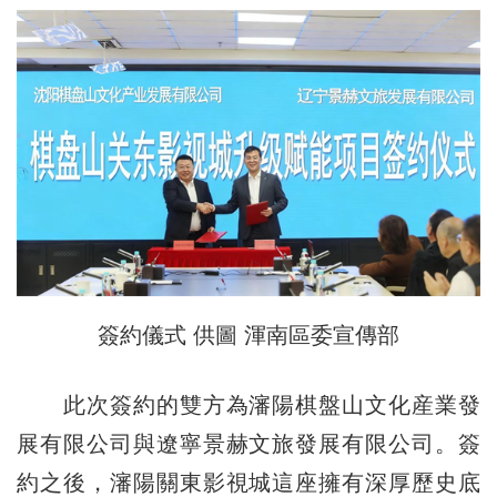
簽約儀式 供圖 渾南區委宣傳部
此次簽約的雙方為瀋陽棋盤山文化産業發
展有限公司與遼寧景赫文旅發展有限公司。簽
約之後，瀋陽關東影視城這座擁有深厚歷史底