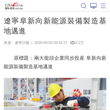
遼寧阜新向新能源裝備製造基
地邁進
來源：
遼寧日報
|
2026-04-03 09:42:27
2.2万
原標題：兩大龍頭企業同步投産 阜新向新
能源裝備製造基地邁進