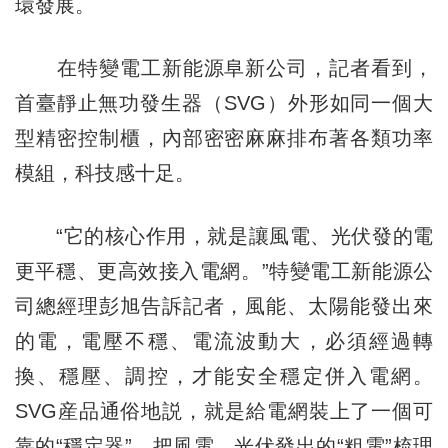
環發展。
在特變電工新能源阜新公司，記者看到，
首臺靜止無功發生器（SVG）外形如同一個大
型精密控制櫃，內部密密麻麻排布著各類功率
模組，科技感十足。
“它的核心作用，就是讓風電、光伏發的電
更平穩、更高效接入電網。”特變電工新能源公
司總經理彭旭告訴記者，風能、太陽能發出來
的電，電壓不穩、電流波動大，必須經過轉
換、穩壓、調控，才能安全穩定併入電網。
SVG産品通俗地説，就是給電網裝上了一個可
靠的“穩定器”，把風電、光伏發出的“粗電”梳理