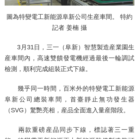
圖為特變電工新能源阜新公司生産車間。 特約
記者 姜楠 攝
3月31日，三一（阜新）智慧製造産業園生
産車間內，高速雙饋發電機經過最後一輪調試
檢測，順利完成組裝正式下線。
幾乎同一時間，百米外的特變電工新能源
阜新公司總裝車間，首臺靜止無功發生器
（SVG）驚艷亮相，産品全面進入量産階段。
兩款重磅産品同步下線，標誌著三一重