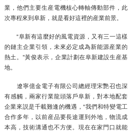
業，他們主要生産電機核心轉軸傳動部件，此
次專程來到阜新，就是看好這裡的産業前景。
“阜新有這麼好的風電資源，又有三一這樣
的鏈主企業引領，未來必定成為新能源産業的
熱土。”黃俊表示，企業計劃在阜新建設生産基
地。
遼寧億金電子有限公司總經理宋艷召也深
有感觸，兩家行業龍頭落戶阜新，對本地配套
企業來説是千載難逢的機遇，“我們和特變電工
合作多年，以前産品要長途運到外地，物流成
本高，技術溝通也不方便。現在在家門口就能