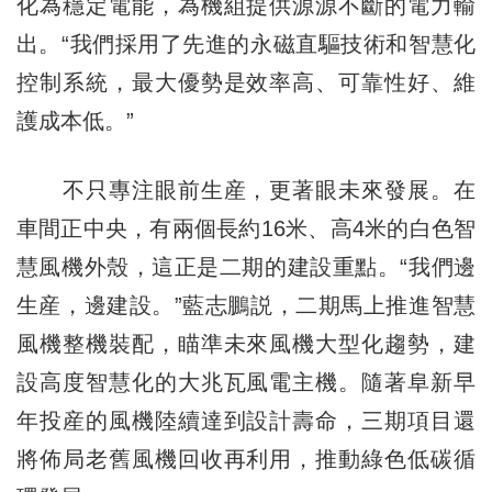
化為穩定電能，為機組提供源源不斷的電力輸
出。“我們採用了先進的永磁直驅技術和智慧化
控制系統，最大優勢是效率高、可靠性好、維
護成本低。”
不只專注眼前生産，更著眼未來發展。在
車間正中央，有兩個長約16米、高4米的白色智
慧風機外殼，這正是二期的建設重點。“我們邊
生産，邊建設。”藍志鵬説，二期馬上推進智慧
風機整機裝配，瞄準未來風機大型化趨勢，建
設高度智慧化的大兆瓦風電主機。隨著阜新早
年投産的風機陸續達到設計壽命，三期項目還
將佈局老舊風機回收再利用，推動綠色低碳循