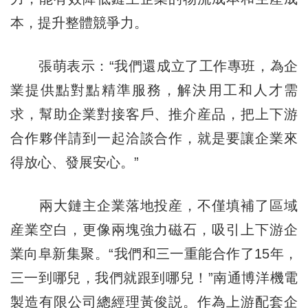
本，提升整體競爭力。
張萌表示：“我們還成立了工作專班，為企
業提供點對點精準服務，解決用工和人才需
求，幫助企業對接客戶、推介産品，把上下游
合作夥伴請到一起洽談合作，就是要讓企業來
得放心、發展安心。”
兩大鏈主企業落地投産，不僅填補了區域
産業空白，更像兩塊強力磁石，吸引上下游企
業向阜新集聚。“我們和三一重能合作了15年，
三一到哪兒，我們就跟到哪兒！”南通博洋機電
製造有限公司總經理黃俊説。作為上游配套企