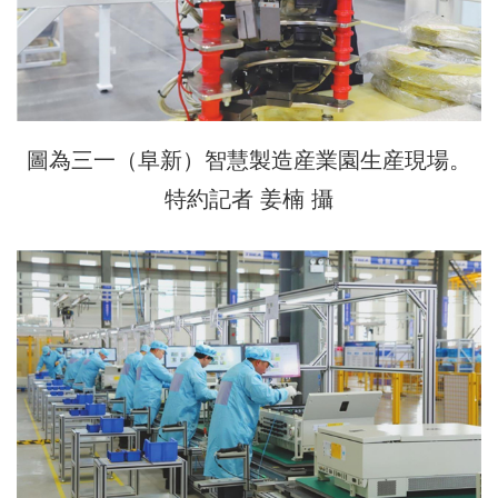
圖為三一（阜新）智慧製造産業園生産現場。
特約記者 姜楠 攝