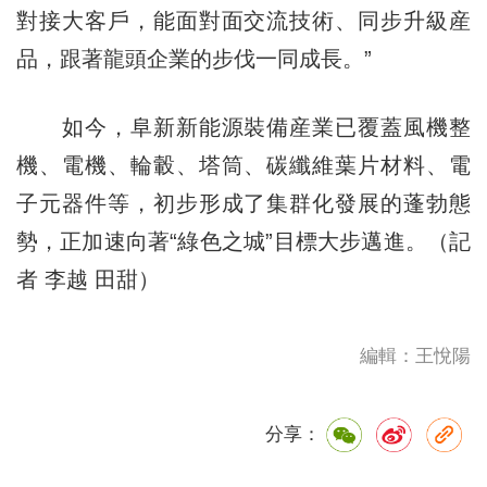
對接大客戶，能面對面交流技術、同步升級産
品，跟著龍頭企業的步伐一同成長。”
如今，阜新新能源裝備産業已覆蓋風機整
機、電機、輪轂、塔筒、碳纖維葉片材料、電
子元器件等，初步形成了集群化發展的蓬勃態
勢，正加速向著“綠色之城”目標大步邁進。（記
者 李越 田甜）
編輯：王悅陽
分享：