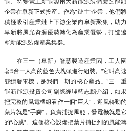
能、特變電工新能源兩大新能源裝備製造龍頭
企業在阜新正式投産。作為“鏈主”企業，他們將
積極吸引産業鏈上下游企業向阜新聚集，助力
阜新將風光資源優勢轉化為産業優勢，打造遼
寧新能源裝備産業集群。
在三一（阜新）智慧製造産業園，工人圍
著5台一人高的藍色大塊頭進行組裝。“它叫高速
雙饋發電機，是我們一期的核心産品。”三一重
能新能源投資公司副總經理藍志鵬介紹，如果
把完整的風電機組看作一個“巨人”，迎風轉動的
葉片就是“手腳”，負責捕捉風能，發電機就是它
的“心臟”。這個核心設備把葉片捕捉到的風能轉