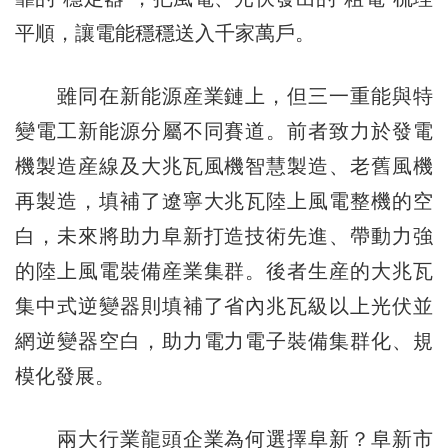
平順，讓電能穩穩送入千家萬戶。
雖同在新能源産業鏈上，但三一重能與特
變電工新能源分屬不同賽道。前者致力於發電
機製造産線及大兆瓦風機智慧製造、老舊風機
再製造，填補了遼寧大兆瓦陸上風電整機的空
白，未來將助力阜新打造技術先進、帶動力強
的陸上風電裝備産業集群。後者生産的大兆瓦
集中式逆變器則填補了省內兆瓦級以上光伏並
網逆變器空白，助力電力電子裝備集群化、規
模化發展。
兩大行業龍頭企業為何選擇阜新？阜新市