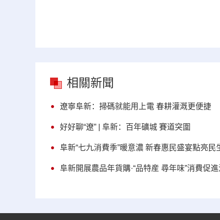
相關新聞
遼寧阜新：掃碼就能用上電 春耕灌溉更便捷
好好聊“遼” | 阜新：百年礦城 賽道突圍
阜新“七九消費季”暖意濃 新春惠民盛宴點亮民
阜新開展農品年貨購·“品特産 尋年味”消費促