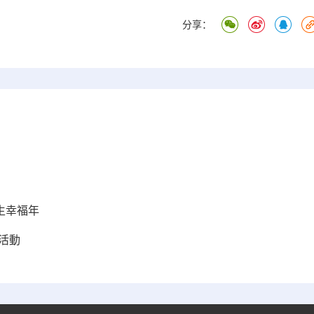
分享：
生幸福年
進活動