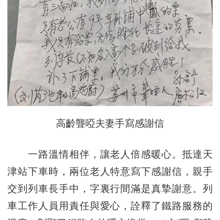
高齡聾啞夫妻手寫感謝信
一路溫情相伴，讓老人倍感暖心。抵達天
津站下車時，兩位老人特意寫下感謝信，親手
交到列車長手中，字裏行間滿是真摯謝意。列
車工作人員用責任與愛心，詮釋了鐵路服務的