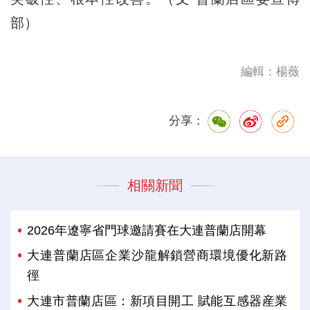
部）
編輯：楊薇
分享：
相關新聞
2026年遼寧省門球邀請賽在大連普蘭店開幕
大連普蘭店區企業沙龍解鎖營商環境優化新路
徑
大連市普蘭店區：新項目開工 賦能互感器産業