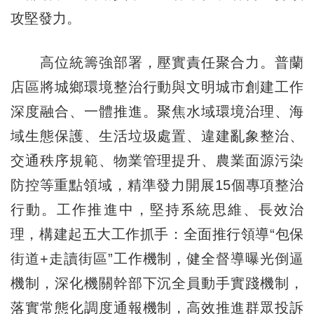
攻堅發力。
高位統籌強部署，壓實責任聚合力。普蘭
店區將城鄉環境整治行動與文明城市創建工作
深度融合、一體推進。聚焦水域環境治理、海
域生態保護、生活垃圾處置、違建亂象整治、
交通秩序規範、物業管理提升、農業面源污染
防控等重點領域，精準發力開展15個專項整治
行動。工作推進中，堅持系統思維、長效治
理，構建起五大工作抓手：全面推行領導“包保
街道+走讀街區”工作機制，健全督導曝光倒逼
機制，深化機關幹部下沉全員動手實踐機制，
落實常態化調度通報機制，高效推進群眾投訴