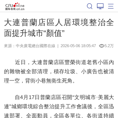
大連普蘭店區人居環境整治全
面提升城市“顏值”
來源：中央廣電總台國際在線
|
2026-05-06 18:05:47
5.2万
近日，大連普蘭店區豐榮街道老舊小區內
的雜物被全部清理，積存垃圾、小廣告也被清
理一空，背街小巷無衛生死角。
自4月17日普蘭店區召開“文明城市·美麗大
連”城鄉環境綜合整治提升工作會議後，全區迅
速部署、全面動員，全區各單位、各街道持續