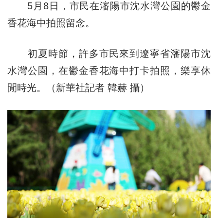
5月8日，市民在瀋陽市沈水灣公園的鬱金
香花海中拍照留念。
初夏時節，許多市民來到遼寧省瀋陽市沈
水灣公園，在鬱金香花海中打卡拍照，樂享休
閒時光。（新華社記者 韓赫 攝）