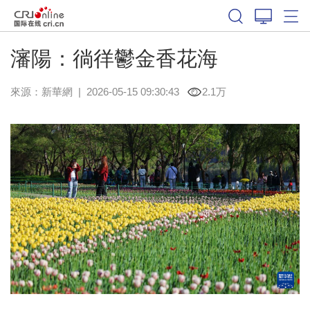
瀋陽：徜徉鬱金香花海
來源：
新華網
|
2026-05-15 09:30:43
2.1万