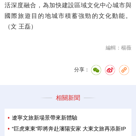
活深度融合，為加快建設區域文化中心城市與
國際旅遊目的地城市積蓄強勁的文化動能。
（文 王磊）
編輯：楊薇
分享：
相關新聞
遼寧文旅新場景帶來新體驗
“巨虎東東”即將奔赴瀋陽安家 大東文旅再添新IP