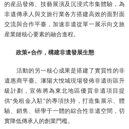
的産品發佈、技藝展演及沉浸式市集體驗，為
非遺傳承人與文旅行業各方搭建高效的面對面
交流與合作平臺，加速非遺從單一展示向文旅
産業鏈核心要素的融合進程。
政策+合作，構建非遺發展生態
活動的另一核心成果是搭建了實質性的非
遺惠商平臺。瀋陽大悅城現場發佈非遺街區升
級計劃，宣佈將為東北地區優質非遺項目提
供“免租金入駐”的專項扶持，打造集展示、體
驗、銷售、研學于一體的綜合性非遺空間，切
實降低傳承人的創業門檻。