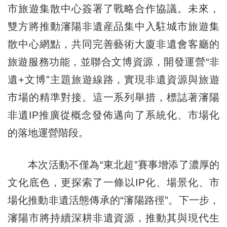
市旅遊集散中心簽署了戰略合作協議。未來，
雙方將推動瀋陽非遺産品集中入駐城市旅遊集
散中心網點，共同完善藝術大廈非遺會客廳的
旅遊服務功能，並聯合文博資源，開發運營“非
遺+文博”主題旅遊線路，實現非遺資源與旅遊
市場的精準對接。這一系列舉措，標誌著瀋陽
非遺IP推廣從概念發佈邁向了系統化、市場化
的落地運營階段。
本次活動不僅為“東北超”賽事增添了濃厚的
文化底色，更探索了一條以IP化、場景化、市
場化推動非遺活態傳承的“瀋陽路徑”。下一步，
瀋陽市將持續深耕非遺資源，推動其與現代生