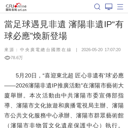
當足球遇見非遺 瀋陽非遺IP“有
球必應”煥新登場
來源：中央廣電總台國際在線
|
2026-05-20 17:07:20
78.6万
5月20日，“喜迎東北超 匠心非遺有‘球’必應
——2026瀋陽非遺IP推廣活動”在瀋陽市藝術大
廈舉辦。本次活動由中共瀋陽市委宣傳部指
導、瀋陽市文化旅遊和廣播電視局主辦、瀋陽
市公共文化服務中心承辦、瀋陽市群眾藝術館
（瀋陽市非物質文化遺産保護中心）執行。