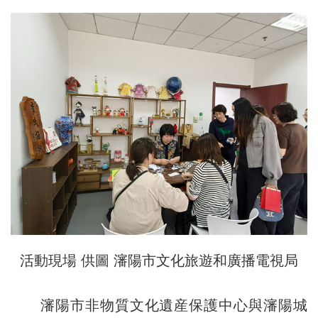
活動現場 供圖 瀋陽市文化旅遊和廣播電視局
瀋陽市非物質文化遺産保護中心與瀋陽城