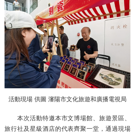
活動現場 供圖 瀋陽市文化旅遊和廣播電視局
本次活動特邀本市文博場館、旅遊景區、
旅行社及星級酒店的代表齊聚一堂，通過現場