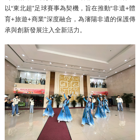
以“東北超”足球賽事為契機，旨在推動“非遺+體
育+旅遊+商業”深度融合，為瀋陽非遺的保護傳
承與創新發展注入全新活力。