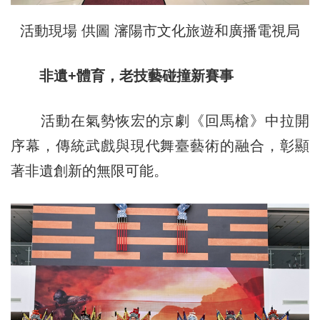
活動現場 供圖 瀋陽市文化旅遊和廣播電視局
非遺+體育，老技藝碰撞新賽事
活動在氣勢恢宏的京劇《回馬槍》中拉開
序幕，傳統武戲與現代舞臺藝術的融合，彰顯
著非遺創新的無限可能。