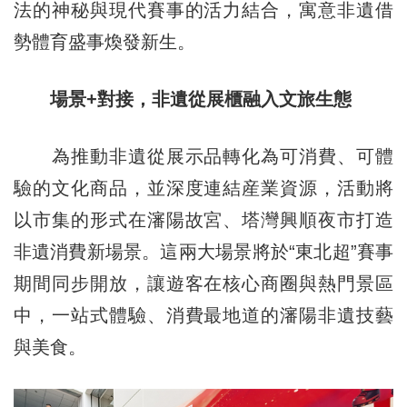
法的神秘與現代賽事的活力結合，寓意非遺借
勢體育盛事煥發新生。
場景+對接，非遺從展櫃融入文旅生態
為推動非遺從展示品轉化為可消費、可體
驗的文化商品，並深度連結産業資源，活動將
以市集的形式在瀋陽故宮、塔灣興順夜市打造
非遺消費新場景。這兩大場景將於“東北超”賽事
期間同步開放，讓遊客在核心商圈與熱門景區
中，一站式體驗、消費最地道的瀋陽非遺技藝
與美食。