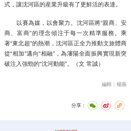
式，讓沈河區的産業升級有了更鮮活的表達。
以賽為媒，以會聚力。沈河區將“親商、安
商、富商”的理念傾注于每一次精準服務。乘
著“東北超”的熱潮，沈河區正全力推動文旅體商
從“相加”邁向“相融”，為瀋陽全面振興實現新突
破注入強勁的“沈河動能”。（文 常誠）
編輯：楊薇
分享：