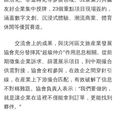
友好企業集中授牌，23個重點項目現場簽約，
涵蓋數字文創、沉浸式體驗、潮流商業、體育
休閒等優質賽道。
交流會上的成果，與沈河區文旅産業發展
協會充分發揮其“超級仲介”作用息息相關。從前
期徵集企業訴求、篩選展示項目，到中期撮合
供需對接，協會全程參與，在政企之間穿針引
線，在産業上下游撮合匹配，有效破解了信息
不對稱難題。協會負責人表示：“我們要做的，
就是讓企業在這裡不僅能拿到訂單，更能找到
夥伴。”