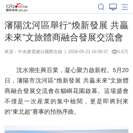
瀋陽沈河區舉行“煥新發展 共贏
未來”文旅體商融合發展交流會
來源：中央廣電總台國際在線
|
2026-05-21 16:58:37
5.6万
沈水潮生興百業，凝心聚力啟新程。5月20
日，瀋陽市沈河區“煥新發展 共贏未來”文旅體
商融合發展交流會在貓嶼花園啟幕。這場盛會
不僅是一次産業的集中檢閱，更是即將到來
的“東北超”賽事的預熱序曲。