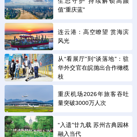
生态守护 持续解锁高颜
值“重庆蓝”
连云港：高空瞭望 赏海滨
风光
从“看展厅”到“谈落地”：驻
华外交官在皖抛出合作橄榄
枝
重庆机场2026年旅客吞吐
量突破3000万人次
“入遗”廿九载 苏州古典园林
融入当代