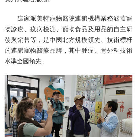
這家派美特寵物醫院連鎖機構業務涵蓋寵
物診療、疫病檢測、寵物食品及用品的自主研
發與銷售等，是中國北方規模領先、技術標杆
的連鎖寵物醫療品牌，其中腫瘤、骨外科技術
水準全國領先。