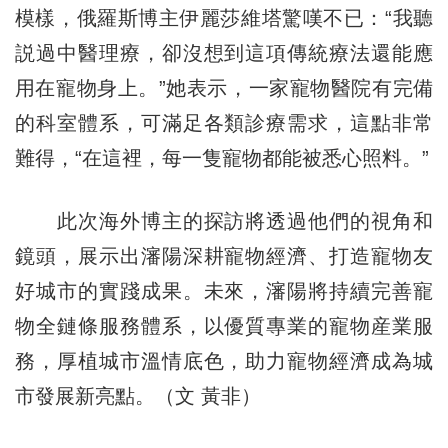
模樣，俄羅斯博主伊麗莎維塔驚嘆不已：“我聽
説過中醫理療，卻沒想到這項傳統療法還能應
用在寵物身上。”她表示，一家寵物醫院有完備
的科室體系，可滿足各類診療需求，這點非常
難得，“在這裡，每一隻寵物都能被悉心照料。”
此次海外博主的探訪將透過他們的視角和
鏡頭，展示出瀋陽深耕寵物經濟、打造寵物友
好城市的實踐成果。未來，瀋陽將持續完善寵
物全鏈條服務體系，以優質專業的寵物産業服
務，厚植城市溫情底色，助力寵物經濟成為城
市發展新亮點。（文 黃非）