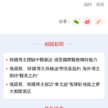
編輯：楊薇
分享：
相關新聞
韓國博主體驗中醫脈診 感受國際醫療獨特魅力
俄羅斯、韓國博主與楠波灣現場簽約 海外博主
期待“醫美之約”
俄羅斯、韓國博主探訪“東北超”客隊駐地龍之夢
大都匯酒店