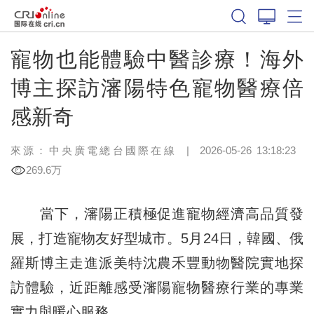
寵物也能體驗中醫診療！海外
博主探訪瀋陽特色寵物醫療倍
感新奇
來源：中央廣電總台國際在線
|
2026-05-26 13:18:23
269.6万
當下，瀋陽正積極促進寵物經濟高品質發
展，打造寵物友好型城市。5月24日，韓國、俄
羅斯博主走進派美特沈農禾豐動物醫院實地探
訪體驗，近距離感受瀋陽寵物醫療行業的專業
實力與暖心服務。