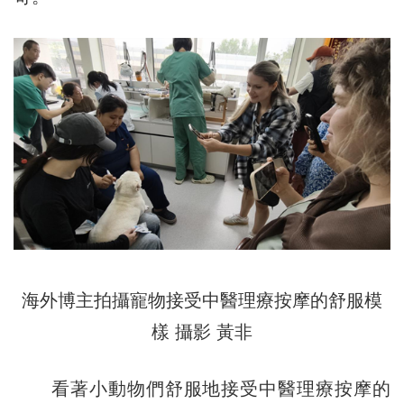
海外博主拍攝寵物接受中醫理療按摩的舒服模
樣 攝影 黃非
看著小動物們舒服地接受中醫理療按摩的