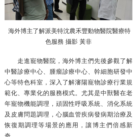
海外博主了解派美特沈農禾豐動物醫院醫療特
色服務 攝影 黃非
走進寵物醫院，海外博主們先後參觀了解
中醫診療中心、腫瘤診療中心、幹細胞研發中
心等特色科室，深入了解瀋陽寵物診療行業規
範化、專業化的服務模式。尤其是中獸醫在老
年寵物機能調理，頑固性呼吸系統、消化系統
及皮膚問題調理，心腦血管疾病發病期治療及
恢復期調理等場景的應用，讓博主們倍感新
奇。