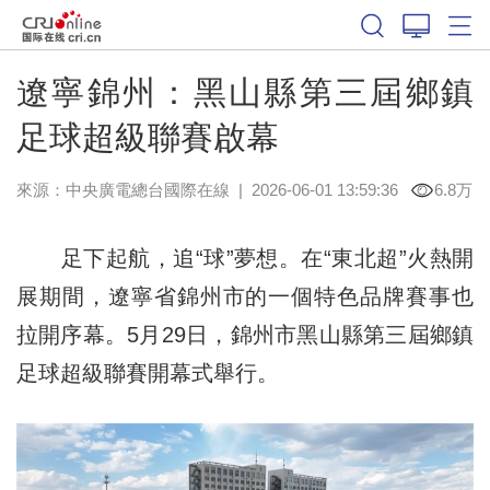
遼寧錦州：黑山縣第三屆鄉鎮
足球超級聯賽啟幕
來源：中央廣電總台國際在線
|
2026-06-01 13:59:36
6.8万
足下起航，追“球”夢想。在“東北超”火熱開
展期間，遼寧省錦州市的一個特色品牌賽事也
拉開序幕。5月29日，錦州市黑山縣第三屆鄉鎮
足球超級聯賽開幕式舉行。