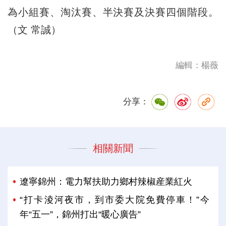
為小組賽、淘汰賽、半決賽及決賽四個階段。
（文 常誠）
編輯：楊薇
分享：
相關新聞
遼寧錦州：電力幫扶助力鄉村辣椒産業紅火
“打卡淩河夜市，到市委大院免費停車！”今
年“五一”，錦州打出“暖心廣告”