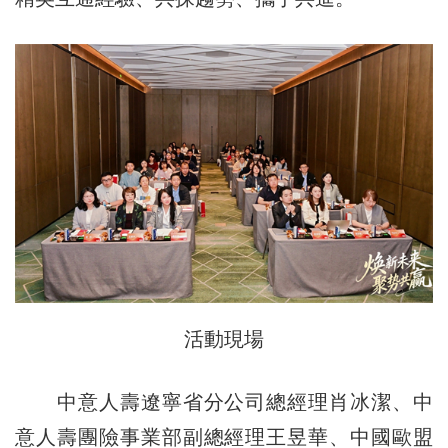
活動現場
中意人壽遼寧省分公司總經理肖冰潔、中
意人壽團險事業部副總經理王昱華、中國歐盟