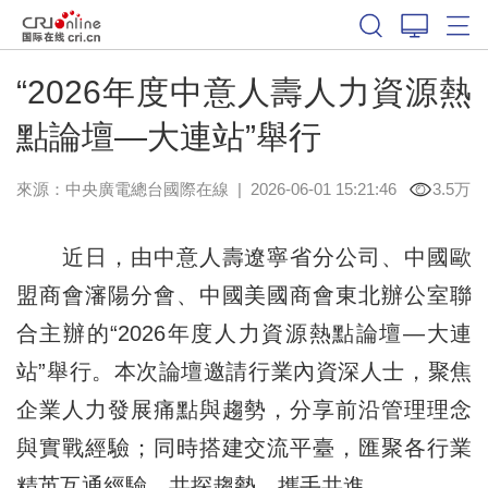
“2026年度中意人壽人力資源熱
點論壇—大連站”舉行
來源：中央廣電總台國際在線
|
2026-06-01 15:21:46
3.5万
近日，由中意人壽遼寧省分公司、中國歐
盟商會瀋陽分會、中國美國商會東北辦公室聯
合主辦的“2026年度人力資源熱點論壇—大連
站”舉行。本次論壇邀請行業內資深人士，聚焦
企業人力發展痛點與趨勢，分享前沿管理理念
與實戰經驗；同時搭建交流平臺，匯聚各行業
精英互通經驗、共探趨勢、攜手共進。