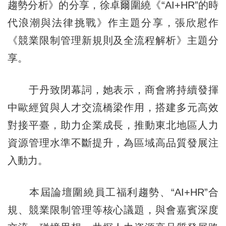
趨勢分析》的分享，徐卓爾圍繞《“AI+HR”的時
代浪潮與法律挑戰》作主題分享，張欣慰作
《競業限制管理新規則及全流程解析》主題分
享。
于丹致閉幕詞，她表示，商會將持續發揮
中歐經貿與人才交流橋梁作用，搭建多元高效
對接平臺，助力企業成長，推動東北地區人力
資源管理水準不斷提升，為區域高品質發展注
入動力。
本屆論壇圍繞員工福利趨勢、“AI+HR”合
規、競業限制管理等核心議題，與會嘉賓深度