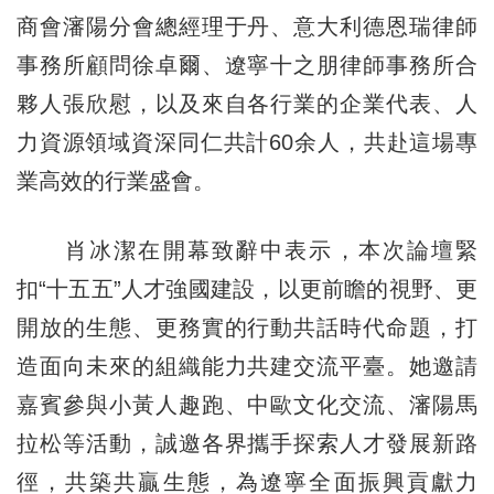
商會瀋陽分會總經理于丹、意大利德恩瑞律師
事務所顧問徐卓爾、遼寧十之朋律師事務所合
夥人張欣慰，以及來自各行業的企業代表、人
力資源領域資深同仁共計60余人，共赴這場專
業高效的行業盛會。
肖冰潔在開幕致辭中表示，本次論壇緊
扣“十五五”人才強國建設，以更前瞻的視野、更
開放的生態、更務實的行動共話時代命題，打
造面向未來的組織能力共建交流平臺。她邀請
嘉賓參與小黃人趣跑、中歐文化交流、瀋陽馬
拉松等活動，誠邀各界攜手探索人才發展新路
徑，共築共贏生態，為遼寧全面振興貢獻力