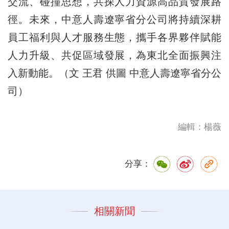
交流、碰撞思想，共探人力資源高品質發展路
徑。未來，中意人壽遼寧省分公司將持續深耕
員工福利與人才服務生態，攜手各界夥伴賦能
人力升級、共促區域發展，為東北全面振興注
入新動能。（文 王君 供圖 中意人壽遼寧省分公
司）
編輯：楊薇
分享：
相關新聞