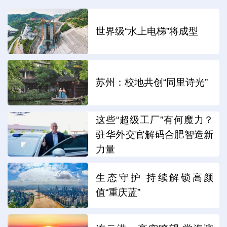
世界级“水上电梯”将成型
苏州：校地共创“同里诗光”
这些“超级工厂”有何魔力？
驻华外交官解码合肥智造新
力量
生态守护 持续解锁高颜
值“重庆蓝”