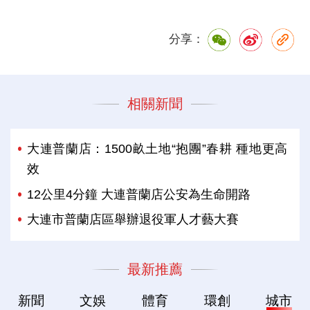
分享：
相關新聞
大連普蘭店：1500畝土地“抱團”春耕 種地更高
效
12公里4分鐘 大連普蘭店公安為生命開路
大連市普蘭店區舉辦退役軍人才藝大賽
最新推薦
新聞
文娛
體育
環創
城市