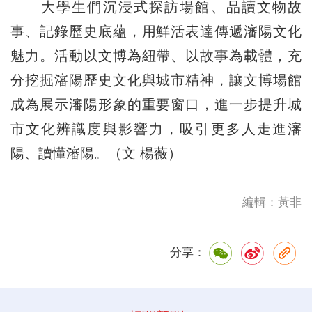
大學生們沉浸式探訪場館、品讀文物故
事、記錄歷史底蘊，用鮮活表達傳遞瀋陽文化
魅力。活動以文博為紐帶、以故事為載體，充
分挖掘瀋陽歷史文化與城市精神，讓文博場館
成為展示瀋陽形象的重要窗口，進一步提升城
市文化辨識度與影響力，吸引更多人走進瀋
陽、讀懂瀋陽。（文 楊薇）
編輯：黃非
分享：