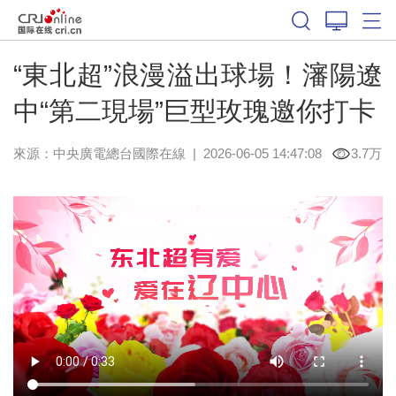
“東北超”浪漫溢出球場！瀋陽遼
中“第二現場”巨型玫瑰邀你打卡
來源：中央廣電總台國際在線
|
2026-06-05 14:47:08
3.7万