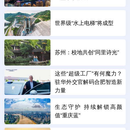
世界级“水上电梯”将成型
苏州：校地共创“同里诗光”
这些“超级工厂”有何魔力？
驻华外交官解码合肥智造新
力量
生态守护 持续解锁高颜
值“重庆蓝”