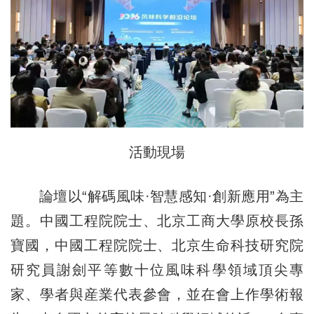
活動現場
論壇以“解碼風味·智慧感知·創新應用”為主
題。中國工程院院士、北京工商大學原校長孫
寶國，中國工程院院士、北京生命科技研究院
研究員謝劍平等數十位風味科學領域頂尖專
家、學者與産業代表參會，並在會上作學術報