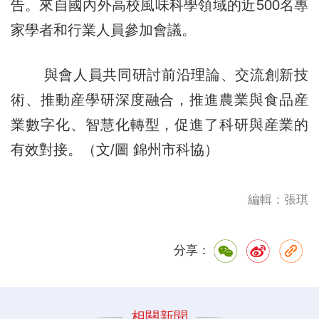
告。來自國內外高校風味科學領域的近500名專
家學者和行業人員參加會議。
與會人員共同研討前沿理論、交流創新技
術、推動産學研深度融合，推進農業與食品産
業數字化、智慧化轉型，促進了科研與産業的
有效對接。（文/圖 錦州市科協）
編輯：張琪
分享：
相關新聞