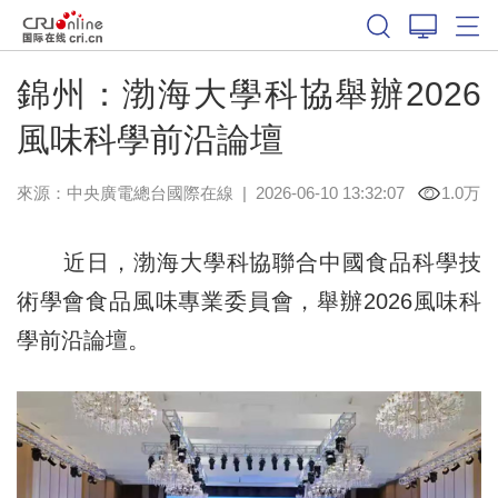
錦州：渤海大學科協舉辦2026
風味科學前沿論壇
來源：中央廣電總台國際在線
|
2026-06-10 13:32:07
1.0万
近日，渤海大學科協聯合中國食品科學技
術學會食品風味專業委員會，舉辦2026風味科
學前沿論壇。