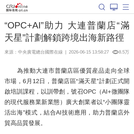
“OPC+AI”助力 大連普蘭店“滿
天星”計劃解鎖跨境出海新路徑
來源：中央廣電總台國際在線
|
2026-06-15 13:58:27
8.5万
為推動大連市普蘭店區優質産品走向全球
市場，6月12日，普蘭店區“滿天星”計劃正式開
啟培訓課程，以訓帶創，號召OPC（AI+微團隊
的現代服務業新業態）廣大創業者以“小團隊靈
活出海”模式，結合AI技術應用，助力普蘭店外
貿高品質發展。