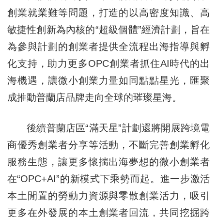
創業就業難等問題，打造的以高密度知識、高
敏捷性創新為內核的“超級個體”經濟計劃，旨在
為參與計劃的創業者提供全流程出海指導與孵
化支持，助力更多OPC創業者抓住AI時代的出
海機遇，讓微小創業力量如同點點星光，匯聚
成推動普蘭店品牌走向全球的璀璨星海。
後續普蘭店區“滿天星”計劃還將開展跨境電
商優秀創業者分享等活動，不斷完善創業孵化
服務生態，讓更多懷揣出海夢想的微小創業者
在“OPC+AI”的新模式下乘勢而起。進一步激活
本土閒置的勞動力資源與零散創業活力，吸引
更多在外發展的本土創業者回流，共同挖掘跨