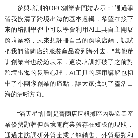
參與培訓的OPC創業者閆婧表示：“通過學
習我摸清了跨境出海的基本邏輯，希望在接下
來的培訓學習中可以學會利用AI工具自主開展
跨境業務，未來想註冊自己的跨境店舖，試試
把我們普蘭店的服裝産品賣到海外去。”其他參
訓創業者也紛紛表示，這次培訓打破了之前對
跨境出海的畏難心理，AI工具的應用講解也切
中了小團隊創業的痛點，讓大家找到了靈活出
海的清晰方向。
“滿天星”計劃是普蘭店區根據區內製造業産
業優勢顯著但跨境電商業務存在短板的現狀，
通過走訪調研外貿企業了解銷售、外貿瓶頸和