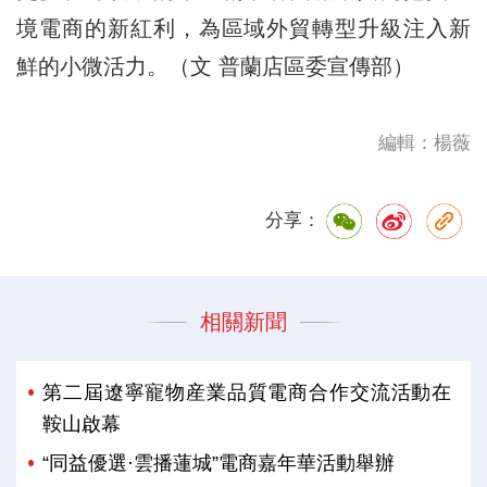
境電商的新紅利，為區域外貿轉型升級注入新
鮮的小微活力。（文 普蘭店區委宣傳部）
編輯：楊薇
分享：
相關新聞
第二屆遼寧寵物産業品質電商合作交流活動在
鞍山啟幕
“同益優選·雲播蓮城”電商嘉年華活動舉辦