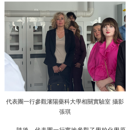
代表團一行參觀瀋陽藥科大學相關實驗室 攝影
張琪
隨後，代表團一行實地參觀了學校化學原