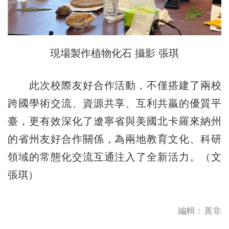
現場製作植物化石 攝影 張琪
此次校際友好合作活動，不僅搭建了兩校
跨國學術交流、資源共享、互利共贏的優質平
臺，更有效深化了遼寧省與美國北卡羅來納州
的省州友好合作關係，為兩地教育文化、科研
領域的常態化交流互通注入了全新活力。（文
張琪）
編輯：黃非