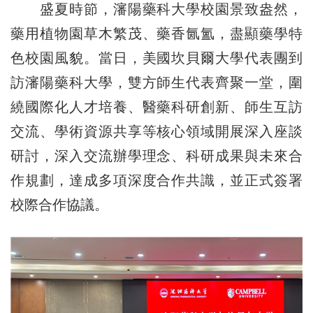
盛夏時節，瀋陽藥科大學校園景致盎然，
藥用植物園草木繁茂、藥香氤氳，盡顯藥學特
色校園風貌。當日，美國坎貝爾大學代表團到
訪瀋陽藥科大學，雙方師生代表齊聚一堂，圍
繞國際化人才培養、醫藥科研創新、師生互訪
交流、學術資源共享等核心領域開展深入座談
研討，深入交流辦學理念、科研成果與未來合
作規劃，達成多項深度合作共識，並正式簽署
校際合作協議。