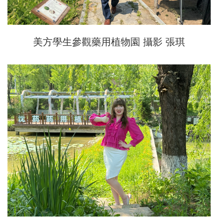
美方學生參觀藥用植物園 攝影 張琪