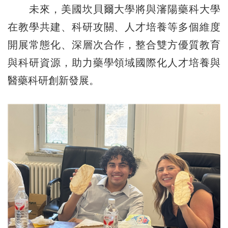
未來，美國坎貝爾大學將與瀋陽藥科大學
在教學共建、科研攻關、人才培養等多個維度
開展常態化、深層次合作，整合雙方優質教育
與科研資源，助力藥學領域國際化人才培養與
醫藥科研創新發展。