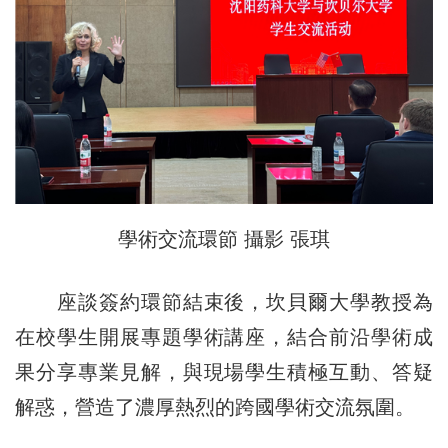
學術交流環節 攝影 張琪
座談簽約環節結束後，坎貝爾大學教授為
在校學生開展專題學術講座，結合前沿學術成
果分享專業見解，與現場學生積極互動、答疑
解惑，營造了濃厚熱烈的跨國學術交流氛圍。