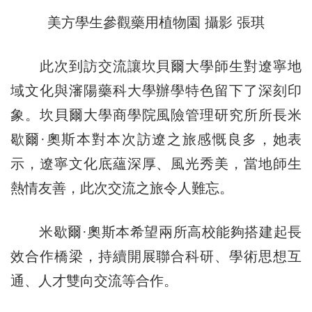
美方學生參觀藥用植物園 攝影 張琪
此次到訪交流讓坎貝爾大學師生對遼寧地
域文化與瀋陽藥科大學辦學特色留下了深刻印
象。坎貝爾大學商學院風險管理研究所所長米
歇爾·奧斯本對本次訪遼之旅感慨良多，她表
示，遼寧文化底蘊深厚、風光秀美，當地師生
熱情友善，此次交流之旅令人難忘。
米歇爾·奧斯本希望兩所高校能夠搭建起長
效合作橋梁，持續開展聯合科研、學術思想互
通、人才雙向交流等合作。