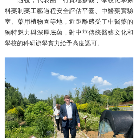
料藥制藥工藝過程安全評估平臺、中醫藥實驗
室、藥用植物園等地，近距離感受了中醫藥的
獨特魅力與深厚底蘊，對中華傳統醫藥文化和
學校的科研辦學實力給予高度認可。