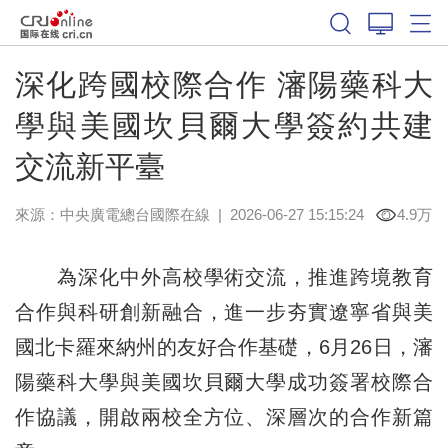
深化跨國校際合作 瀋陽藥科大
學與美國坎貝爾大學簽約共建
交流新平臺
來源：中央廣電總台國際在線
|
2026-06-27 15:15:24
4.9万
為深化中外高校學術交流，推進跨境教育
合作與科研創新融合，進一步夯實遼寧省與美
國北卡羅來納州的友好合作基礎，6月26日，瀋
陽藥科大學與美國坎貝爾大學成功簽署校際合
作協議，開啟兩校全方位、深層次的合作新篇