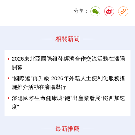
分享：
相關新聞
2026東北亞國際銀發經濟合作交流活動在瀋陽
開幕
“國際遼”再升級 2026年外籍人士便利化服務措
施推介活動在瀋陽舉行
瀋陽國際生命健康城“跑”出産業發展“鐵西加速
度”
最新推薦