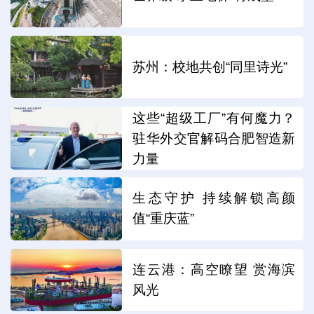
苏州：校地共创“同里诗光”
这些“超级工厂”有何魔力？
驻华外交官解码合肥智造新
力量
生态守护 持续解锁高颜
值“重庆蓝”
连云港：高空瞭望 赏海滨
风光