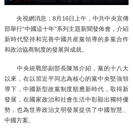
央視網消息：8月16日上午，中共中央宣傳
部舉行“中國這十年”系列主題新聞發佈會，介紹
新時代堅持和完善中國共産黨領導的多黨合作
和政治協商制度的發展與成就。
中央統戰部副部長陳旭介紹，黨的十八大
以來，在以習近平同志為核心的黨中央堅強領
導下，中國新型政黨制度順應新時代，取得新
發展，在國家政治和社會生活中彰顯出獨特優
勢，也為世界政治文明發展提供了中國智慧、
中國方案。