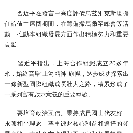
習近平在發言中高度評價烏茲別克斯坦擔
任輪值主席國期間，在籌備撒馬爾罕峰會等活
動、推動本組織發展方面作出積極努力和重要
貢獻。
習近平指出，上海合作組織成立20多年
來，始終高舉“上海精神”旗幟，逐步成功探索出
一條新型國際組織成長壯大之路，積累形成了
一系列富有啟示意義的重要經驗。
要培育政治互信。秉持成員國世代友好、
永葆和平理念，尊重彼此核心利益和選擇的發