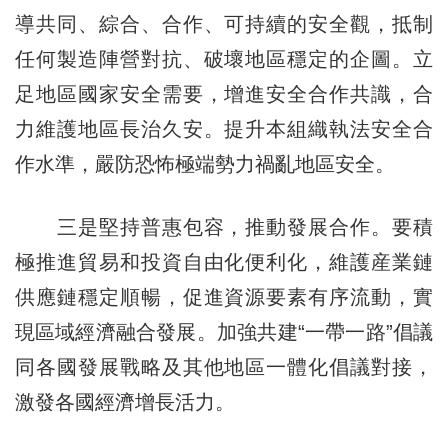
導共同、綜合、合作、可持續的安全觀，抵制
任何製造陣營對抗、破壞地區穩定的企圖。立
足地區國家安全需要，增進安全合作共識，合
力維護地區長治久安。提升本組織執法安全合
作水準，嚴防恐怖極端勢力禍亂地區安全。
三是堅持普惠包容，推動發展合作。要積
極推進貿易和投資自由化便利化，維護産業鏈
供應鏈穩定順暢，促進資源要素有序流動，實
現區域經濟融合發展。加強共建“一帶一路”倡議
同各國發展戰略及其他地區一體化倡議對接，
激發各國經濟增長活力。