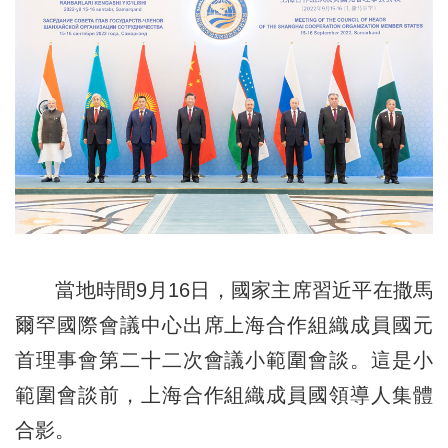
當地時間9月16日，國家主席習近平在撒馬
爾罕國際會議中心出席上海合作組織成員國元
首理事會第二十二次會議小範圍會談。這是小
範圍會談前，上海合作組織成員國領導人集體
合影。