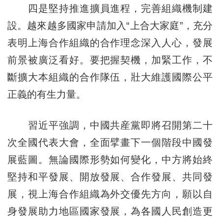
四是堅持推進擴員進程，完善組織機制建
設。越來越多國家申請加入“上合大家庭”，充分
表明上海合作組織的合作理念深入人心，發展
前景被廣泛看好。要把握契機，加緊工作，不
斷擴大本組織的合作隊伍，壯大維護國際公平
正義的有生力量。
習近平強調，中國共産黨即將召開第二十
次全國代表大會，全面擘畫下一個階段中國發
展藍圖。無論國際形勢如何變化，中方將始終
堅持和平發展、開放發展、合作發展、共同發
展，視上海合作組織為外交優先方向，願以自
身發展助力地區國家發展，為各國人民創造更