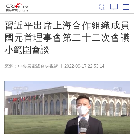
習近平出席上海合作組織成員
國元首理事會第二十二次會議
小範圍會談
來源：
中央廣電總台央視網
|
2022-09-17 22:53:14