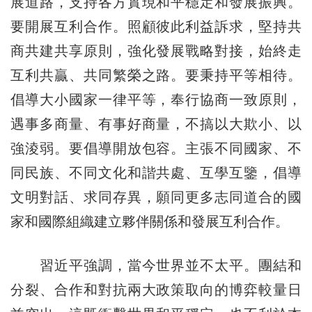
展道路，支持各方實現和平穩定和發展振興。
要開展互利合作。照顧彼此利益訴求，堅持共
商共建共享原則，強化發展戰略對接，始終走
互利共贏、共同繁榮之路。要秉持平等相待。
倡導大小國家一律平等，奉行協商一致原則，
遇事多商量、有事好商量，不搞以大欺小、以
強淩弱。要倡導開放包容。主張不同國家、不
同民族、不同文化和諧共處、互學互鑒，倡導
文明對話、求同存異，願同更多志同道合的國
家和國際組織建立夥伴關係和發展互利合作。
習近平強調，當今世界並不太平。團結和
分裂、合作和對抗兩大政策取向的博弈較量日