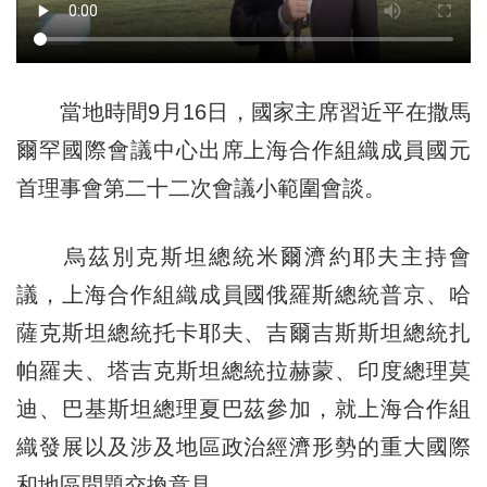
當地時間9月16日，國家主席習近平在撒馬
爾罕國際會議中心出席上海合作組織成員國元
首理事會第二十二次會議小範圍會談。
烏茲別克斯坦總統米爾濟約耶夫主持會
議，上海合作組織成員國俄羅斯總統普京、哈
薩克斯坦總統托卡耶夫、吉爾吉斯斯坦總統扎
帕羅夫、塔吉克斯坦總統拉赫蒙、印度總理莫
迪、巴基斯坦總理夏巴茲參加，就上海合作組
織發展以及涉及地區政治經濟形勢的重大國際
和地區問題交換意見。