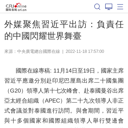
外媒聚焦習近平出訪：負責任
的中國閃耀世界舞臺
來源：中央廣電總台國際在線
|
2022-11-18 17:57:00
國際在線專稿: 11月14日至19日，國家主席
習近平應邀分別赴印尼巴厘島出席二十國集團
（G20）領導人第十七次峰會、赴泰國曼谷出席
亞太經合組織（APEC）第二十九次領導人非正
式會議並對泰國進行訪問。與會期間，習近平
與十多個國家和國際組織領導人舉行雙邊會