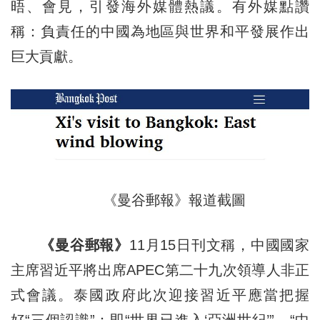
晤、會見，引發海外媒體熱議。有外媒點讚
稱：負責任的中國為地區與世界和平發展作出
巨大貢獻。
《曼谷郵報》報道截圖
《曼谷郵報》
11月15日刊文稱，中國國家
主席習近平將出席APEC第二十九次領導人非正
式會議。泰國政府此次迎接習近平應當把握