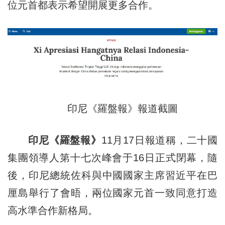
位元首都表示希望開展更多合作。
印尼《羅盤報》報道截圖
印尼《羅盤報》
11月17日報道稱，二十國
集團領導人第十七次峰會于16日正式閉幕，隨
後，印尼總統佐科與中國國家主席習近平在巴
厘島舉行了會晤，兩位國家元首一致同意打造
高水準合作新格局。