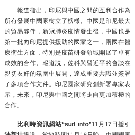
報道指出，印尼與中國之間的互利合作為
所有發展中國家樹立了榜樣。中國是印尼最大
的貿易夥伴，新冠肺炎疫情發生後，中國也是
第一批向印尼提供援助的國家之一，兩國在醫
療衛生方面，特別是疫苗研發領域開展了卓有
成效的合作。報道説，佐科與習近平的會談在
親切友好的氛圍中展開，達成重要共識並簽署
了多項合作文件。印尼國家研究創新署專家表
示，未來，印尼與中國之間將走向更加積極的
合作。
比利時資訊網站“sud info”
11月17日援引
法新社
報道，當地時間11月16日晚，中國國家