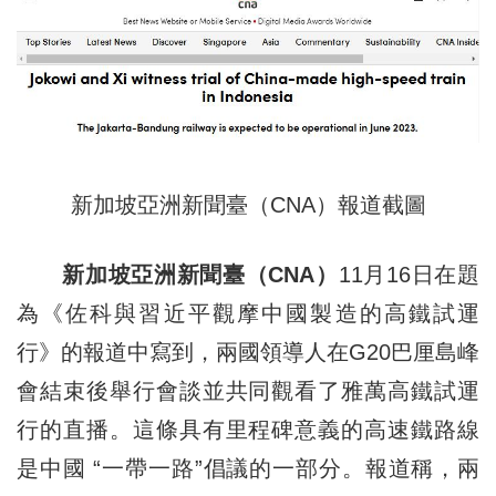
新加坡亞洲新聞臺（CNA）報道截圖
新加坡亞洲新聞臺（CNA）
11月16日在題
為《佐科與習近平觀摩中國製造的高鐵試運
行》的報道中寫到，兩國領導人在G20巴厘島峰
會結束後舉行會談並共同觀看了雅萬高鐵試運
行的直播。這條具有里程碑意義的高速鐵路線
是中國 “一帶一路”倡議的一部分。報道稱，兩