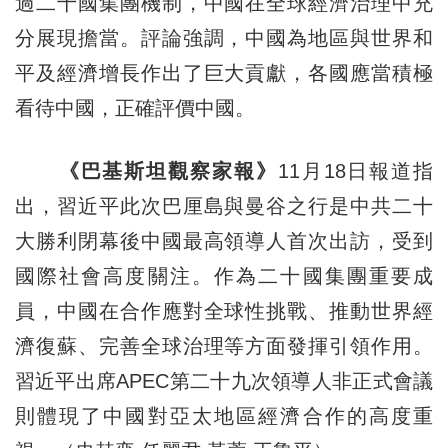
過二十國集團機制，中國在全球經濟治理中充
分展現擔當。評論強調，中國為地區與世界和
平及經濟增長作出了巨大貢獻，各國應當積極
看待中國，正確評價中國。
《巴基斯坦觀察家報》
11月18日報道指
出，習近平此次巴厘島與曼谷之行是中共二十
大勝利閉幕後中國最高領導人首次出訪，受到
國際社會高度關注。作為二十國集團重要成
員，中國在合作應對全球性挑戰、推動世界經
濟復蘇、完善全球治理等方面發揮引領作用。
習近平出席APEC第二十九次領導人非正式會議
則體現了中國對亞太地區經濟合作的高度重