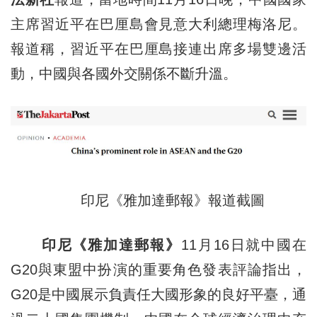
主席習近平在巴厘島會見意大利總理梅洛尼。
報道稱，習近平在巴厘島接連出席多場雙邊活
動，中國與各國外交關係不斷升溫。
印尼《雅加達郵報》報道截圖
印尼《雅加達郵報》
11月16日就中國在
G20與東盟中扮演的重要角色發表評論指出，
G20是中國展示負責任大國形象的良好平臺，通