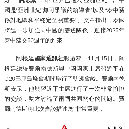
好“三個認識”：即“世界已進入‘亞洲世紀’”，“中
國是‘亞洲世紀’無可爭議的領導者”以及“泰中關
係對地區和平穩定至關重要”。文章指出，泰國
將進一步加強同中國的雙邊關係，迎接2025年
泰中建交50週年的到來。
阿根廷國家通訊社
報道稱，11月15日，阿
根廷總統費爾南德斯與中國國家主席習近平在
G20巴厘島峰會期間舉行了雙邊會談。費爾南德
斯表示，他與習近平主席進行了一次非常愉悅
的交談，雙方討論了兩國共同關心的問題。費
爾南德斯將此次會談描述為“非常重要”。