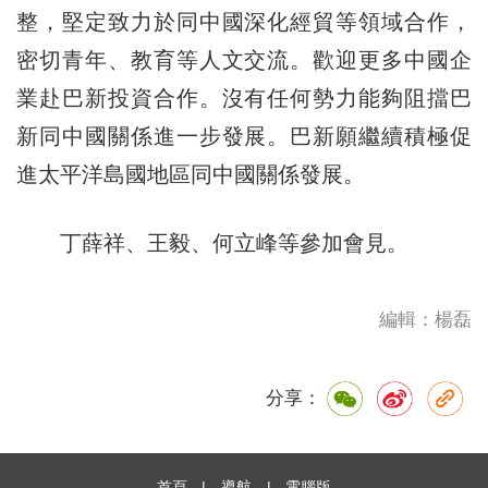
整，堅定致力於同中國深化經貿等領域合作，
密切青年、教育等人文交流。歡迎更多中國企
業赴巴新投資合作。沒有任何勢力能夠阻擋巴
新同中國關係進一步發展。巴新願繼續積極促
進太平洋島國地區同中國關係發展。
丁薛祥、王毅、何立峰等參加會見。
編輯：楊磊
分享：
首頁
|
導航
|
電腦版