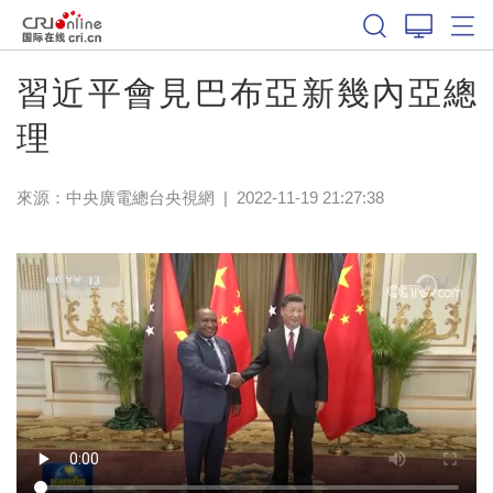
習近平會見巴布亞新幾內亞總
理
來源：
中央廣電總台央視網
|
2022-11-19 21:27:38