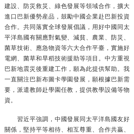
建設、防災救災、綠色發展等領域合作，擴大
進口巴新優勢産品，鼓勵中國企業赴巴新投資
合作。共同落實全球發展倡議，用好中國同太
平洋島國有關應對氣變、減貧、農業、防災、
菌草技術、應急物資等六大合作平臺，實施好
電網、菌草和旱稻技術援助等項目。中方重視
巴新地震災後重建工作，願為此提供幫助。我
一直關注巴新布圖卡學園發展，願根據巴新需
要，派遣教師赴學園任教，提供教學設備等物
資。
習近平強調，中國發展同太平洋島國友好
關係，堅持平等相待、相互尊重、合作共贏、