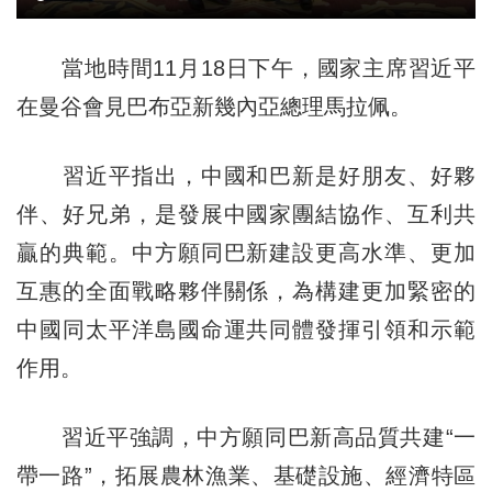
當地時間11月18日下午，國家主席習近平
在曼谷會見巴布亞新幾內亞總理馬拉佩。
習近平指出，中國和巴新是好朋友、好夥
伴、好兄弟，是發展中國家團結協作、互利共
贏的典範。中方願同巴新建設更高水準、更加
互惠的全面戰略夥伴關係，為構建更加緊密的
中國同太平洋島國命運共同體發揮引領和示範
作用。
習近平強調，中方願同巴新高品質共建“一
帶一路”，拓展農林漁業、基礎設施、經濟特區