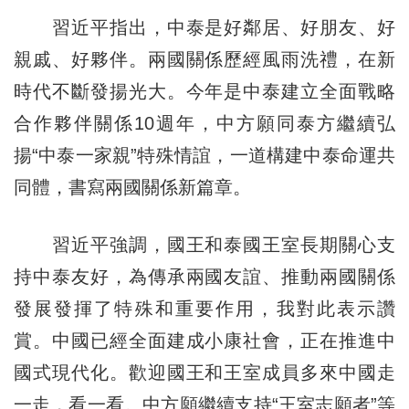
習近平指出，中泰是好鄰居、好朋友、好
親戚、好夥伴。兩國關係歷經風雨洗禮，在新
時代不斷發揚光大。今年是中泰建立全面戰略
合作夥伴關係10週年，中方願同泰方繼續弘
揚“中泰一家親”特殊情誼，一道構建中泰命運共
同體，書寫兩國關係新篇章。
習近平強調，國王和泰國王室長期關心支
持中泰友好，為傳承兩國友誼、推動兩國關係
發展發揮了特殊和重要作用，我對此表示讚
賞。中國已經全面建成小康社會，正在推進中
國式現代化。歡迎國王和王室成員多來中國走
一走，看一看。中方願繼續支持“王室志願者”等