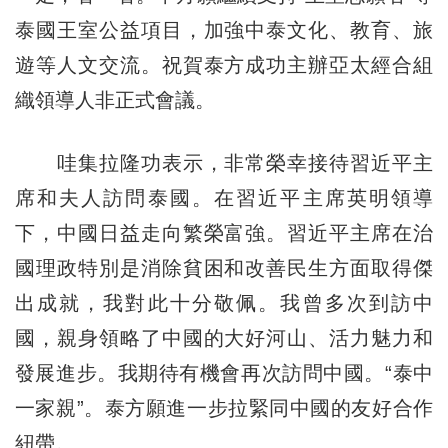
泰國王室公益項目，加強中泰文化、教育、旅
遊等人文交流。祝賀泰方成功主辦亞太經合組
織領導人非正式會議。
哇集拉隆功表示，非常榮幸接待習近平主
席和夫人訪問泰國。在習近平主席英明領導
下，中國日益走向繁榮富強。習近平主席在治
國理政特別是消除貧困和改善民生方面取得傑
出成就，我對此十分敬佩。我曾多次到訪中
國，親身領略了中國的大好河山、活力魅力和
發展進步。我期待有機會再次訪問中國。“泰中
一家親”。泰方願進一步拉緊同中國的友好合作
紐帶。