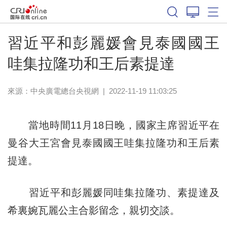
習近平和彭麗媛會見泰國國王
哇集拉隆功和王后素提達
來源：
中央廣電總台央視網
|
2022-11-19 11:03:25
當地時間11月18日晚，國家主席習近平在
曼谷大王宮會見泰國國王哇集拉隆功和王后素
提達。
習近平和彭麗媛同哇集拉隆功、素提達及
希裏婉瓦麗公主合影留念，親切交談。