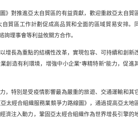
》對推進亞太自貿區的有益貢獻，歡迎重啟亞太自貿
太自貿區工作計劃促成高品質和全面的區域貿易安排。
諮詢理事會等利益攸關方合作。
增長為重點的結構性改革，實現包容、可持續和創新
業創造有利環境，增強中小企業“專精特新”能力，促進
，特別是受疫情影響最為嚴重的旅遊、交通運輸和其
施《亞太經合組織服務業競爭力路線圖》，通過提高亞太地
經濟注入動力，鞏固亞太經合組織作為世界增長引擎的