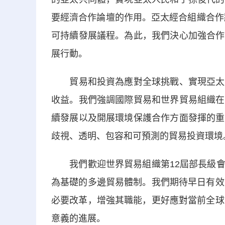
要經濟合作論壇的作用。亞太經合組織合作
可持續發展議程。為此，我們決心加強合作
展行動。
貿易和投資為應對全球挑戰、實現亞太人
收益。我們強調國際貿易和世界貿易組織在
續發展以及開展環境保護合作方面發揮的重
歧視、透明、包容和可預測的貿易投資環境
我們歡迎世界貿易組織第12屆部長級會
為基礎的多邊貿易體制。我們期待早日有效
必要改革，增強其職能，更好應對當前全球
意義的進展。