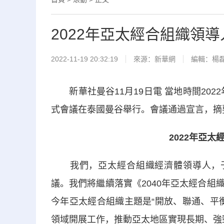
2022年亞太經合組織領
2022-11-19 20:32:19
來源：
新華網
編輯：楊
新華社曼谷11月19日電 當地時間2022
式會議在泰國曼谷舉行。會議通過宣言，摘
2022年亞
我們，亞太經合組織經濟體領導人，于20
議。我們將繼續落實《2040年亞太經合
今年亞太經合組織主題是“開放、聯通、平
領域開展工作，推動亞太地區實現長期、強