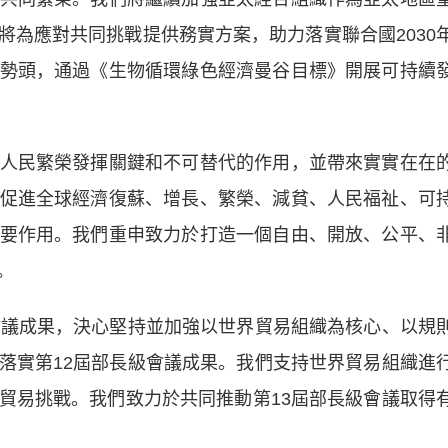
將為應對共同挑戰提供務實方案，助力落實聯合國2030
勢頭，通過《生物循環綠色經濟曼谷目標》開展可持續
民繁榮發揮關鍵和不可替代的作用，並帶來實實在在
促進全球經濟復蘇、增長、繁榮、減貧、人民福祉、可
要作用。我們重申致力於打造一個自由、開放、公平、
。
議成果，決心堅持並加強以世界貿易組織為核心、以規
落實第12屆部長級會議成果。我們支持世界貿易組織進
貿易挑戰。我們致力於共同推動第13屆部長級會議取得