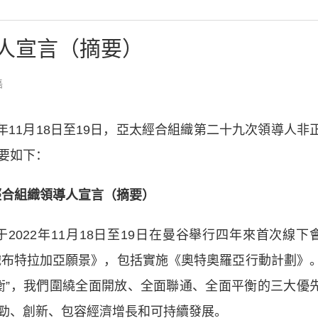
導人宣言（摘要）
磊
年11月18日至19日，亞太經合組織第二十九次領導人非
要如下：
太經合組織領導人宣言（摘要）
22年11月18日至19日在曼谷舉行四年來首次線下
組織布特拉加亞願景》，包括實施《奧特奧羅亞行動計劃》
衡”，我們圍繞全面開放、全面聯通、全面平衡的三大優
勁、創新、包容經濟增長和可持續發展。