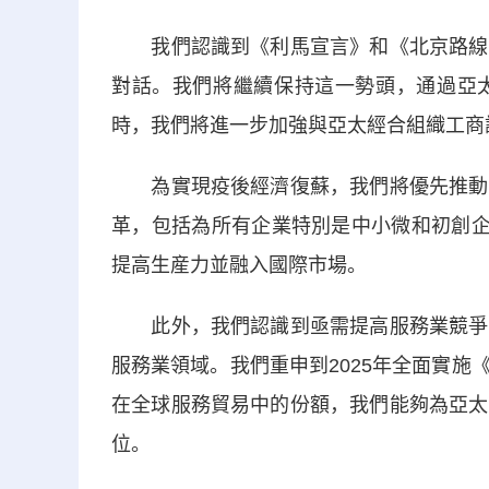
我們認識到《利馬宣言》和《北京路線圖
對話。我們將繼續保持這一勢頭，通過亞
時，我們將進一步加強與亞太經合組織工商
為實現疫後經濟復蘇，我們將優先推動以
革，包括為所有企業特別是中小微和初創企
提高生産力並融入國際市場。
此外，我們認識到亟需提高服務業競爭力
服務業領域。我們重申到2025年全面實
在全球服務貿易中的份額，我們能夠為亞太
位。