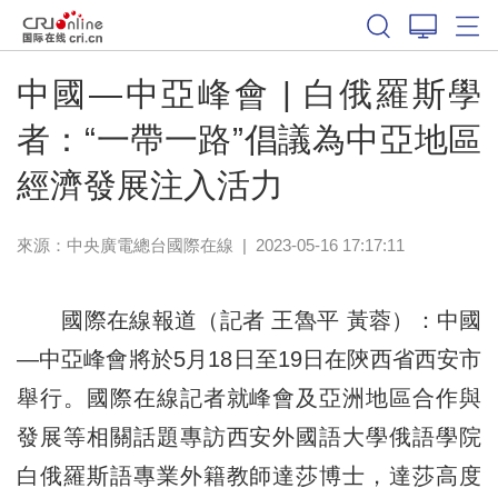
中國—中亞峰會 | 白俄羅斯學
者：“一帶一路”倡議為中亞地區
經濟發展注入活力
來源：中央廣電總台國際在線
|
2023-05-16 17:17:11
國際在線報道（記者 王魯平 黃蓉）：中國
—中亞峰會將於5月18日至19日在陝西省西安市
舉行。國際在線記者就峰會及亞洲地區合作與
發展等相關話題專訪西安外國語大學俄語學院
白俄羅斯語專業外籍教師達莎博士，達莎高度