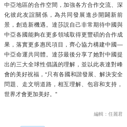
中亞地區的合作空間，加強各方合作交流、深
化彼此友誼關係，為共同發展進步開闢新前
景，創造新機遇。達莎説自己非常期待中國與
中亞各國能夠在更多領域取得更豐碩的合作成
果，落實更多惠民項目，齊心協力構建中國—
中亞命運共同體。達莎最後分享了她對中國提
出的三大全球性倡議的理解，並以此表達對峰
會的美好祝福，“只有各國和諧發展、解決安全
問題、走文明道路，相互理解、包容和支持，
世界才會更加美好。”
編輯：任麗君