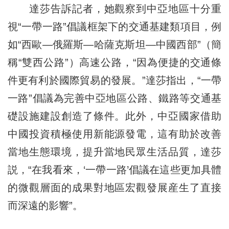
達莎告訴記者，她觀察到中亞地區十分重
視“一帶一路”倡議框架下的交通基建類項目，例
如“西歐—俄羅斯—哈薩克斯坦—中國西部”（簡
稱“雙西公路”）高速公路，“因為便捷的交通條
件更有利於國際貿易的發展。”達莎指出，“一帶
一路”倡議為完善中亞地區公路、鐵路等交通基
礎設施建設創造了條件。此外，中亞國家借助
中國投資積極使用新能源發電，這有助於改善
當地生態環境，提升當地民眾生活品質，達莎
説，“在我看來，‘一帶一路’倡議在這些更加具體
的微觀層面的成果對地區宏觀發展産生了直接
而深遠的影響”。