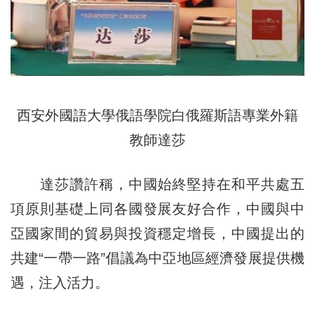
西安外國語大學俄語學院白俄羅斯語專業外籍
教師達莎
達莎讚許稱，中國始終堅持在和平共處五
項原則基礎上同各國發展友好合作，中國與中
亞國家間的貿易與投資穩定增長，中國提出的
共建“一帶一路”倡議為中亞地區經濟發展提供機
遇，注入活力。