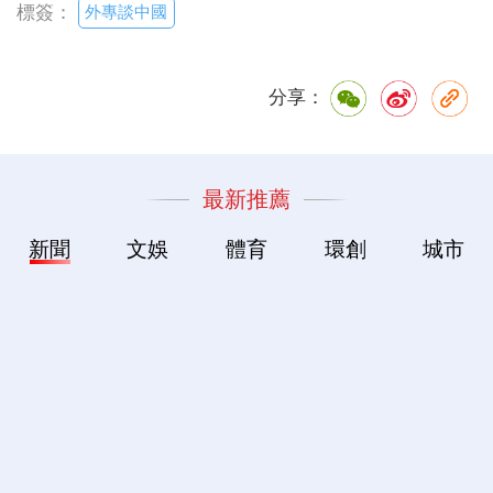
外專談中國
標簽：
分享：
最新推薦
新聞
文娛
體育
環創
城市