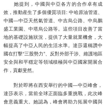
她提到，中國與中亞各方的合作卓有成
效，推動産生了多個優質項目: 中哈原油管道、
中國—中亞天然氣管道、中吉烏公路、中烏鵬
盛工業園、中塔烏公路等。這些項目改善了當
地的基礎設施狀況，提供了大量就業機會，大
幅提高了中亞人民的生活水準。達莎還稱讚中
國在打擊“三股勢力”、反對外部干涉、維護地區
安全與和平穩定等領域積極與中亞國家開展合
作，貢獻斐然。
對於即將在西安舉行的中國—中亞峰會，
達莎表示，當前全球正面臨多重挑戰，此次峰
會意義重大。她認為，峰會將助力拓展中國與