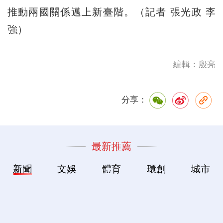
推動兩國關係邁上新臺階。（記者 張光政 李
強）
編輯：殷亮
分享：
最新推薦
新聞
文娛
體育
環創
城市