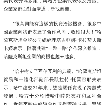
業代表分為多組，與哈方企業代表依次洽談。
企業家們面對面溝通，尋找商機。
“很高興能有這樣的投資洽談機會。很多中
國企業向我們表達了合作意向，收穫很大！”哈
薩克斯坦金牌公司總經理塔吉亞娜·卡拉契夫斯
卡婭表示，隨著共建“一帶一路”合作深入推進，
哈薩克斯坦企業的商機也越來越多。
“哈中樹立了互信互利的典範。”哈薩克斯坦
貿易和一體化部副部長凱拉特·托雷巴耶夫表
示，哈中建交31年來，雙邊關係實現了跨越式
發展，哈方十分珍惜哈中睦鄰友好和互利合
作。近年來哈中經貿合作取得豐碩成果，雙邊