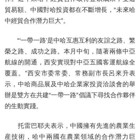
貿易額、中國對哈投資都在不斷增長，“未來哈
中經貿合作潛力巨大”。
“‘一帶一路’是中哈互惠互利的友誼之路、繁
榮之路、成功之路。本月中旬，隨著兩條中亞
航線的開通，西安實現對中亞五國客運航線全
覆蓋。”西安市委常委、常務副市長呂來升表
示，中哈商品展及中哈企業家投資洽談會的舉
辦是雙方在共建“一帶一路”倡議下尋找合作夥伴
的生動實踐。
托雷巴耶夫表示，中國擁有先進的農業生
産技術，哈中兩國在農業領域的合作潛力巨