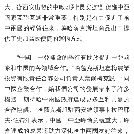
大。從西安出發的中歐班列“長安號”對促進中亞
國家互聯互通非常重要，特別是有力促進了哈
中兩國的經貿往來，為哈薩克斯坦商品出口提
供了更加高效便捷的運輸方式。
“中國—中亞峰會的舉行有助於促進中亞國
家和中國的各領域合作。”哈薩克斯坦塞梅農業
投資有限責任合夥公司負責人葉爾梅克説，“同
中國企業合作，給我們公司的發展帶來了許多
機遇，期待哈中兩國政府達成更多互利共贏的
合作協議。”哈薩克斯坦駐西安總領事卡拉巴耶
夫·佐齊汗表示，中國—中亞峰會意義重大，峰
會達成的成果將助力深化哈中兩國友好往來，