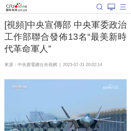
[視頻]中央宣傳部 中央軍委政治
工作部聯合發佈13名“最美新時
代革命軍人”
來源：
中央廣電總台央視網
|
2023-07-31 20:02:14