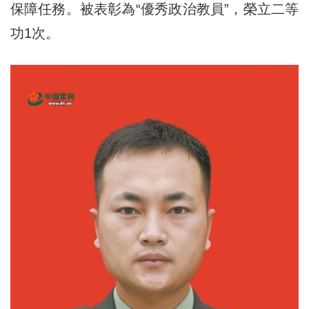
保障任務。被表彰為“優秀政治教員”，榮立二等
功1次。