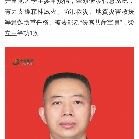
升當地大學生參軍熱情，牽頭研發信息系統，
有力支撐森林滅火、防汛救災、地質災害救援
等急難險重任務。被表彰為“優秀共産黨員”，榮
立三等功1次。