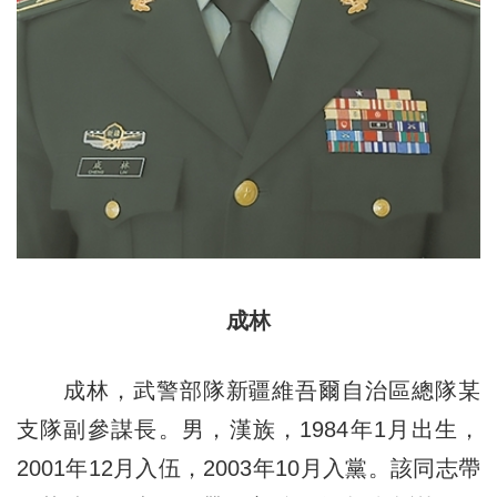
成林
成林，武警部隊新疆維吾爾自治區總隊某
支隊副參謀長。男，漢族，1984年1月出生，
2001年12月入伍，2003年10月入黨。該同志帶