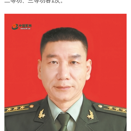
二等功、三等功各1次。