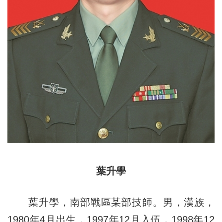
葉升學
葉升學，南部戰區某部技師。男，漢族，
1980年4月出生，1997年12月入伍，1998年12