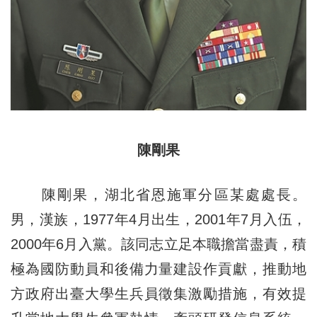
陳剛果
陳剛果，湖北省恩施軍分區某處處長。
男，漢族，1977年4月出生，2001年7月入伍，
2000年6月入黨。該同志立足本職擔當盡責，積
極為國防動員和後備力量建設作貢獻，推動地
方政府出臺大學生兵員徵集激勵措施，有效提