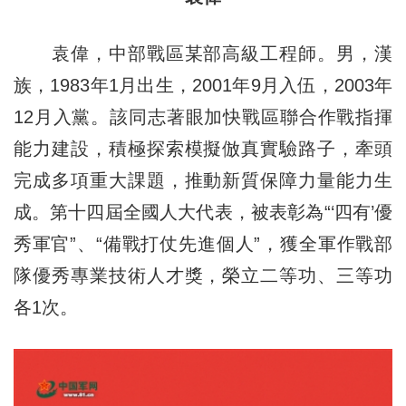
袁偉，中部戰區某部高級工程師。男，漢
族，1983年1月出生，2001年9月入伍，2003年
12月入黨。該同志著眼加快戰區聯合作戰指揮
能力建設，積極探索模擬倣真實驗路子，牽頭
完成多項重大課題，推動新質保障力量能力生
成。第十四屆全國人大代表，被表彰為“‘四有’優
秀軍官”、“備戰打仗先進個人”，獲全軍作戰部
隊優秀專業技術人才獎，榮立二等功、三等功
各1次。