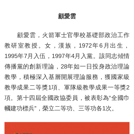
顧愛雲
顧愛雲，火箭軍士官學校基礎部政治工作
教研室教授。女，漢族，1972年6月出生，
1995年7月入伍，1997年4月入黨。該同志傾情
傳播黨的創新理論，28年如一日投身政治理論
教學，積極深入基層開展理論服務，獲國家級
教學成果二等獎1項、軍隊級教學成果一等獎2
項。第十四屆全國政協委員，被表彰為“全國巾
幗建功標兵”，榮立二等功、三等功各1次。