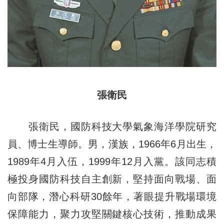
張衛民
張衛民，國防科技大學氣象海洋學院研究
員、博士生導師。男，漢族，1966年6月出生，
1989年4月入伍，1999年12月入黨。該同志積
極投身國防科技自主創新，堅持面向戰場、面
向部隊，潛心科研30餘年，著眼提升戰場環境
保障能力，聚力攻堅關鍵核心技術，推動成果