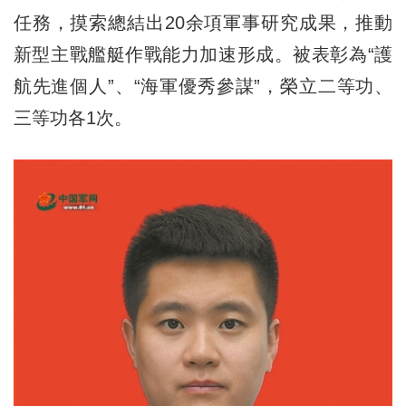
任務，摸索總結出20余項軍事研究成果，推動
新型主戰艦艇作戰能力加速形成。被表彰為“護
航先進個人”、“海軍優秀參謀”，榮立二等功、
三等功各1次。