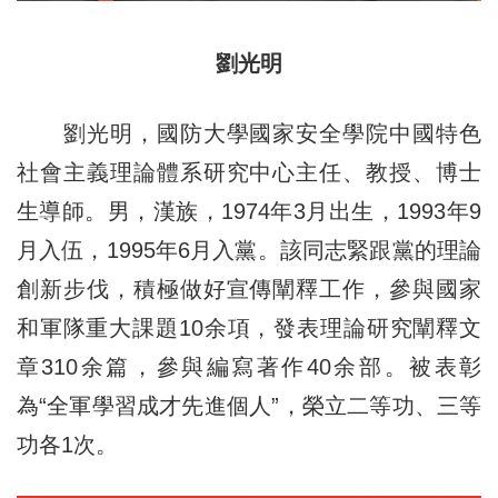
劉光明
劉光明，國防大學國家安全學院中國特色
社會主義理論體系研究中心主任、教授、博士
生導師。男，漢族，1974年3月出生，1993年9
月入伍，1995年6月入黨。該同志緊跟黨的理論
創新步伐，積極做好宣傳闡釋工作，參與國家
和軍隊重大課題10余項，發表理論研究闡釋文
章310余篇，參與編寫著作40余部。被表彰
為“全軍學習成才先進個人”，榮立二等功、三等
功各1次。