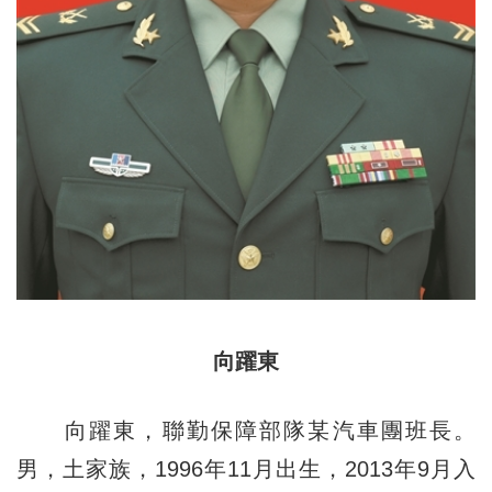
向躍東
向躍東，聯勤保障部隊某汽車團班長。
男，土家族，1996年11月出生，2013年9月入