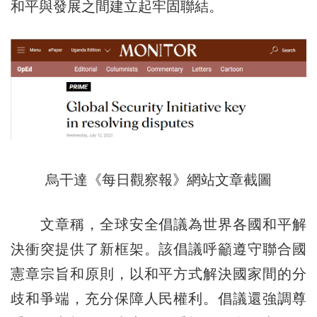
和平與發展之間建立起牢固聯結。
烏干達《每日觀察報》網站文章截圖
文章稱，全球安全倡議為世界各國和平解
決衝突提供了新框架。該倡議呼籲遵守聯合國
憲章宗旨和原則，以和平方式解決國家間的分
歧和爭端，充分保障人民權利。倡議還強調尊