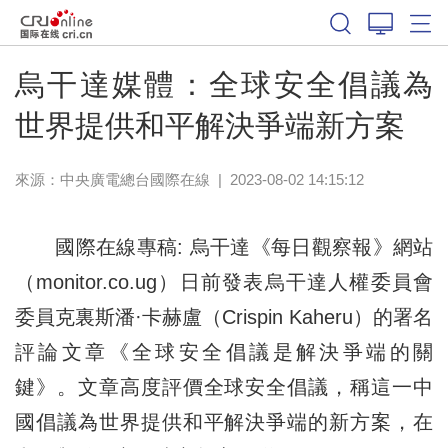
烏干達媒體：全球安全倡議為
世界提供和平解決爭端新方案
來源：中央廣電總台國際在線
|
2023-08-02 14:15:12
國際在線專稿: 烏干達《每日觀察報》網站
（monitor.co.ug）日前發表烏干達人權委員會
委員克裏斯潘·卡赫盧（Crispin Kaheru）的署名
評論文章《全球安全倡議是解決爭端的關
鍵》。文章高度評價全球安全倡議，稱這一中
國倡議為世界提供和平解決爭端的新方案，在