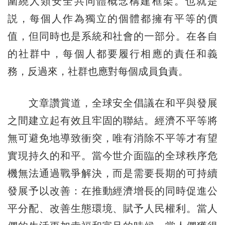
圍繞人類安全共同體概念構建框架。也就是
説，每個人作為獨立的個體都擁有平等的價
值，但同時也是系統和社會的一部分。在各自
的社群中，每個人都要履行相應的責任和義
務，反過來，社群也應對每個成員負責。
文章讚賞道，全球安全倡議在和平與發展
之間建立起有效且牢固的聯結。經濟不平等將
無可避免地導致衝突，唯有消除不平等才有望
實現持久的和平。當今世介面臨的全球秩序危
機無法通過戰爭解決，而是需要長期的可持續
發展予以改善：在推動經濟增長的同時促進公
平分配、改善生態環境、賦予人民權利。當人