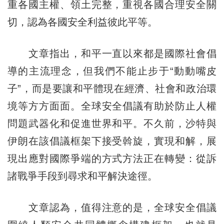
重各國主權、領土完整，重視各國合理安全關
切，認為各國安全利益彼此平等。
文章指出，和平一直以來都是國際社會倡
導的主流理念，但我們不能止步于“動動嘴皮
子”，而是要讓和平體現在經濟、社會和政治環
境等方方面面。全球安全倡議有助於防止人權
問題武器化和促進世界和平。不久前，沙特與
伊朗在該倡議框架下接受斡旋，實現和解，展
現出應對國際爭端的方式方法正在轉變：從訴
諸戰爭手段到尋求和平解決途徑。
文章認為，值得注意的是，全球安全倡議