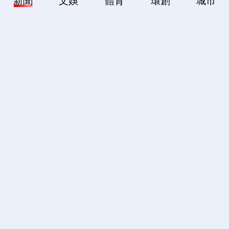
新聞
文娛
體育
環創
城市