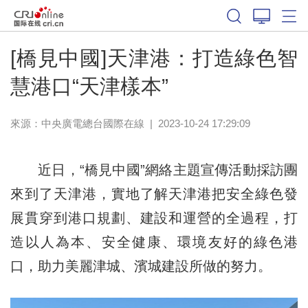
[橋見中國]天津港：打造綠色智
慧港口“天津樣本”
來源：中央廣電總台國際在線
|
2023-10-24 17:29:09
近日，“橋見中國”網絡主題宣傳活動採訪團
來到了天津港，實地了解天津港把安全綠色發
展貫穿到港口規劃、建設和運營的全過程，打
造以人為本、安全健康、環境友好的綠色港
口，助力美麗津城、濱城建設所做的努力。