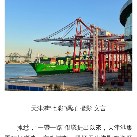
天津港“七彩”碼頭 攝影 文言
據悉，“一帶一路”倡議提出以來，天津港集