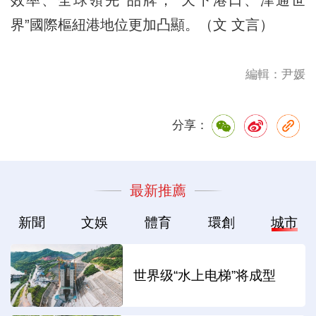
效率、全球領先”品牌，“天下港口、津通世
界”國際樞紐港地位更加凸顯。（文 文言）
編輯：尹媛
分享：
最新推薦
新聞
文娛
體育
環創
城市
世界级“水上电梯”将成型