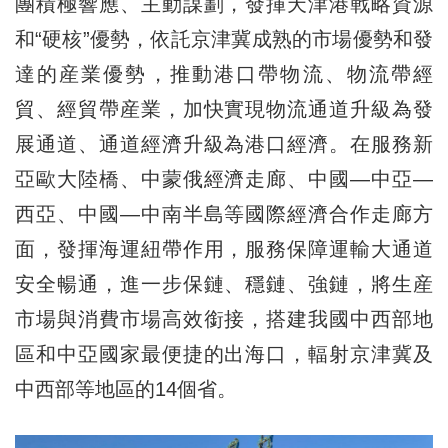
團積極響應、主動謀劃，發揮天津港戰略資源
和“硬核”優勢，依託京津冀成熟的市場優勢和發
達的産業優勢，推動港口帶物流、物流帶經
貿、經貿帶産業，加快實現物流通道升級為發
展通道、通道經濟升級為港口經濟。在服務新
亞歐大陸橋、中蒙俄經濟走廊、中國—中亞—
西亞、中國—中南半島等國際經濟合作走廊方
面，發揮海運紐帶作用，服務保障運輸大通道
安全暢通，進一步保鏈、穩鏈、強鏈，將生産
市場與消費市場高效銜接，搭建我國中西部地
區和中亞國家最便捷的出海口，輻射京津冀及
中西部等地區的14個省。